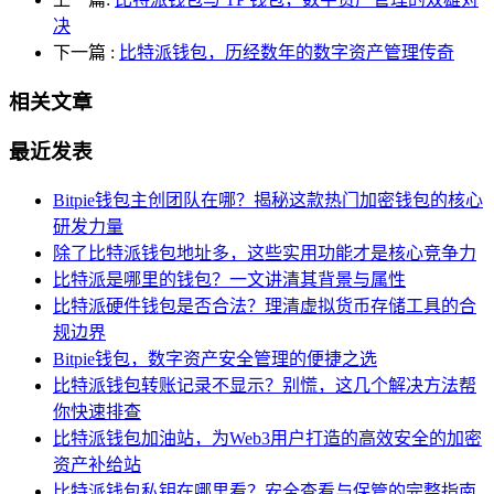
决
下一篇
:
比特派钱包，历经数年的数字资产管理传奇
相关文章
最近发表
Bitpie钱包主创团队在哪？揭秘这款热门加密钱包的核心
研发力量
除了比特派钱包地址多，这些实用功能才是核心竞争力
比特派是哪里的钱包？一文讲清其背景与属性
比特派硬件钱包是否合法？理清虚拟货币存储工具的合
规边界
Bitpie钱包，数字资产安全管理的便捷之选
比特派钱包转账记录不显示？别慌，这几个解决方法帮
你快速排查
比特派钱包加油站，为Web3用户打造的高效安全的加密
资产补给站
比特派钱包私钥在哪里看？安全查看与保管的完整指南