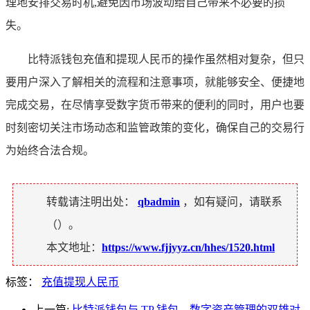
理地安排交易时机,避免因市场波动给自己带来不必要的损
失。
比特派钱包充值和提现人民币的操作虽然相对复杂，但只
要用户深入了解相关的流程和注意事项，就能够安全、便捷地
完成交易，在尽情享受数字货币带来的便利的同时，用户也要
时刻密切关注市场动态和监管政策的变化，确保自己的交易行
为始终合法合规。
转载请注明出处：
qbadmin
，如有疑问，请联系
（
）。
本文地址：
https://www.fjjyyz.cn/hhes/1520.html
标签：
充值提现人民币
上一篇:
比特派钱包与 TP 钱包，数字资产管理的双雄对