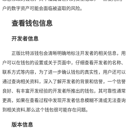
户的数字资产可能会面临被盗取的风险。
查看钱包信息
开发者信息
正版比特派钱包会清晰明确地标注开发者的相关信息，用
户可以在钱包的设置或关于页面中，仔细查看开发者的名称、
联系方式等内容，为了进一步确认钱包的真实性，用户还可以
通过查询相关资料，深入了解开发者的背景和信誉，一个信誉
良好、有丰富开发经验的开发者所推出的钱包，其可靠性通常
更高，如果在查看过程中发现开发者信息模糊不清或无法查询
到相关资料,那么这个钱包很可能存在问题。
版本信息