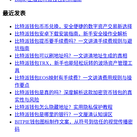
最近发表
比特派钱包币币兑换，安全便捷的数字资产交易新选择
比特派钱包安卓下载安装指南，新手安全操作全解析
比特派钱包提币要手续费吗？一文讲清手续费规则与避
坑指南
比特派钱包可以刷地址吗？一文讲清地址生成的真相
比特派钱包TRX，新手也能轻松玩转的波场资产管理工
具
比特派钱包EOS映射有手续费？一文讲清费用规则与操
作要点
比特派钱包是真的吗？深度解析这款加密货币钱包的真
实性与风险
比特派钱包怎么隐藏地址？实用隐私保护教程
比特派钱包是哪里的银行？一文厘清认知误区
BITPIE钱包图标制作文案，从符号到信任的视觉传播密
码