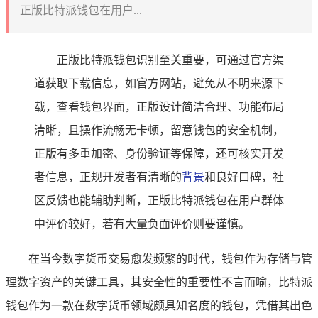
正版比特派钱包在用户...
正版比特派钱包识别至关重要，可通过官方渠
道获取下载信息，如官方网站，避免从不明来源下
载，查看钱包界面，正版设计简洁合理、功能布局
清晰，且操作流畅无卡顿，留意钱包的安全机制，
正版有多重加密、身份验证等保障，还可核实开发
者信息，正规开发者有清晰的
背景
和良好口碑，社
区反馈也能辅助判断，正版比特派钱包在用户群体
中评价较好，若有大量负面评价则要谨慎。
在当今数字货币交易愈发频繁的时代，钱包作为存储与管
理数字资产的关键工具，其安全性的重要性不言而喻，比特派
钱包作为一款在数字货币领域颇具知名度的钱包，凭借其出色