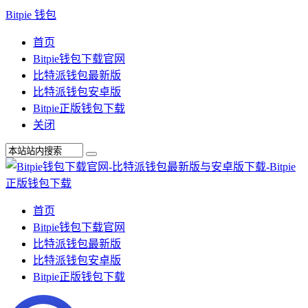
Bitpie 钱包
首页
Bitpie钱包下载官网
比特派钱包最新版
比特派钱包安卓版
Bitpie正版钱包下载
关闭
首页
Bitpie钱包下载官网
比特派钱包最新版
比特派钱包安卓版
Bitpie正版钱包下载