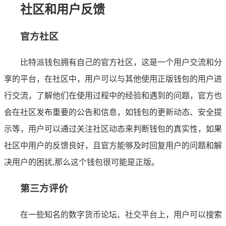
社区和用户反馈
官方社区
比特派钱包拥有自己的官方社区，这是一个用户交流和分
享的平台，在社区中，用户可以与其他使用正版钱包的用户进
行交流，了解他们在使用过程中的经验和遇到的问题，官方也
会在社区发布重要的公告和信息，如钱包的更新动态、安全提
示等，用户可以通过关注社区动态来判断钱包的真实性，如果
社区中用户的反馈良好，且官方能够及时回复用户的问题和解
决用户的困扰,那么这个钱包很可能是正版。
第三方评价
在一些知名的数字货币论坛、社交平台上，用户可以搜索