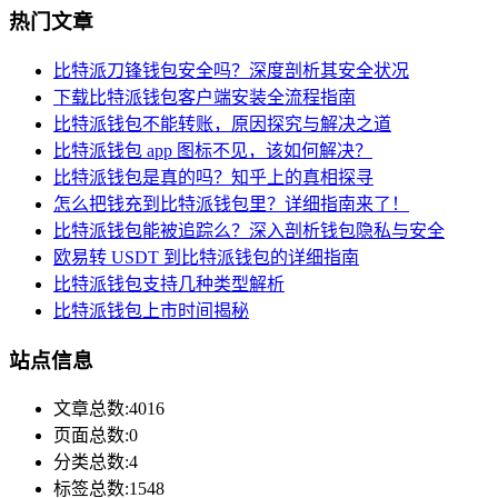
热门文章
比特派刀锋钱包安全吗？深度剖析其安全状况
下载比特派钱包客户端安装全流程指南
比特派钱包不能转账，原因探究与解决之道
比特派钱包 app 图标不见，该如何解决？
比特派钱包是真的吗？知乎上的真相探寻
怎么把钱充到比特派钱包里？详细指南来了！
比特派钱包能被追踪么？深入剖析钱包隐私与安全
欧易转 USDT 到比特派钱包的详细指南
比特派钱包支持几种类型解析
比特派钱包上市时间揭秘
站点信息
文章总数:4016
页面总数:0
分类总数:4
标签总数:1548