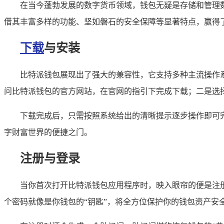
在当今蓬勃发展的数字货币领域，钱包无疑是存储和管理
借其丰富多样的功能、坚如磐石的安全保障等显著特点，赢得
下载
与安装
比特派钱包展现出了强大的兼容性，它支持多种主流操作系统，
问比特派钱包的官方网站，在官网的指引下完成下载；二是选择正规
下载完成后，只需按照系统给出的清晰提示逐步操作即可完
字财富世界的便捷之门。
注册与登录
当你首次打开比特派钱包应用程序时，映入眼帘的便是注
个密码就像是你钱包的“钥匙”，将全方位保护你的钱包资产安