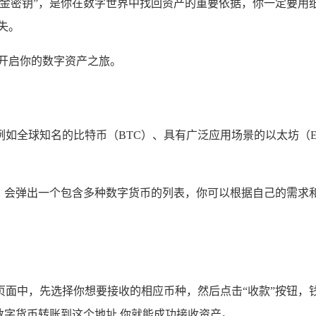
黄金密钥”，是你在数字世界中找回资产的重要依据，你一定要用
失。
开启你的数字资产之旅。
如全球知名的比特币（BTC）、具有广泛应用场景的以太坊（
，会弹出一个包含多种数字货币的列表，你可以根据自己的需求
页面中，先选择你想要接收的相应币种，然后点击“收款”按钮，
数字货币转账到这个地址,你就能成功接收资产。