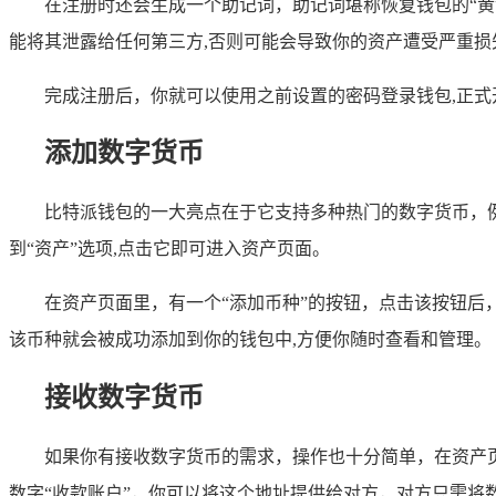
在注册时还会生成一个助记词，助记词堪称恢复钱包的“
能将其泄露给任何第三方,否则可能会导致你的资产遭受严重损
完成注册后，你就可以使用之前设置的密码登录钱包,正式
添加数字货币
比特派钱包的一大亮点在于它支持多种热门的数字货币，例
到“资产”选项,点击它即可进入资产页面。
在资产页面里，有一个“添加币种”的按钮，点击该按钮后
该币种就会被成功添加到你的钱包中,方便你随时查看和管理。
接收数字货币
如果你有接收数字货币的需求，操作也十分简单，在资产
数字“收款账户”，你可以将这个地址提供给对方，对方只需将