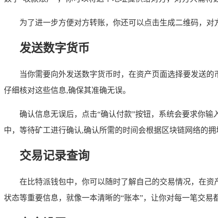
为了进一步方便对方转账，你还可以点击生成二维码，对
发送数字货币
当你需要向外发送数字货币时，在资产页面选择要发送的
仔细核对这些信息,确保其准确无误。
确认信息无误后，点击“确认付款”按钮，系统会要求你
中，等待矿工进行确认,确认所需的时间会根据区块链网络的拥
交易记录查询
在比特派钱包中，你可以随时了解自己的交易情况，在资
状态等重要信息，就像一本清晰的“账本”，让你对每一笔交易