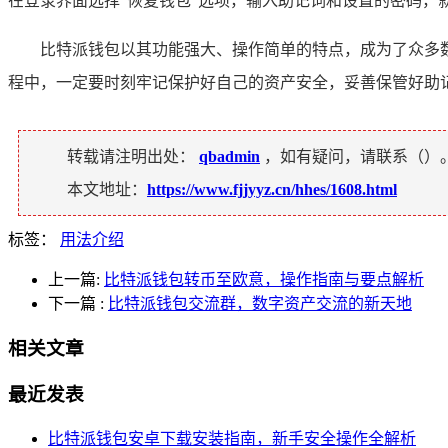
在登录界面选择“恢复钱包”选项，输入助记词和设置的密码，
比特派钱包以其功能强大、操作简单的特点，成为了众多
程中，一定要时刻牢记保护好自己的资产安全，妥善保管好助
转载请注明出处：
qbadmin
，如有疑问，请联系（
）
本文地址：
https://www.fjjyyz.cn/hhes/1608.html
标签：
用法介绍
上一篇:
比特派钱包转币至欧意，操作指南与要点解析
下一篇
:
比特派钱包交流群，数字资产交流的新天地
相关文章
最近发表
比特派钱包安卓下载安装指南，新手安全操作全解析