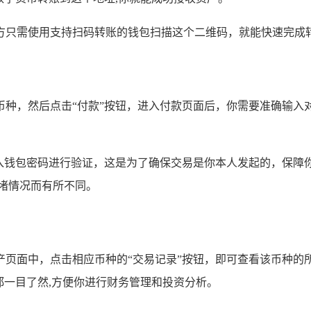
方只需使用支持扫码转账的钱包扫描这个二维码，就能快速完成转
币种，然后点击“付款”按钮，进入付款页面后，你需要准确输入
输入钱包密码进行验证，这是为了确保交易是你本人发起的，保障
堵情况而有所不同。
产页面中，点击相应币种的“交易记录”按钮，即可查看该币种的
都一目了然,方便你进行财务管理和投资分析。