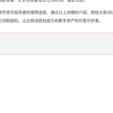
就能快速、安全地恢复钱包,让你的资产毫发无损。
数字货币投资者的理想选择，通过以上详细的介绍，相信大家对
记词和密码，让比特派钱包成为你数字资产的可靠守护者。
。