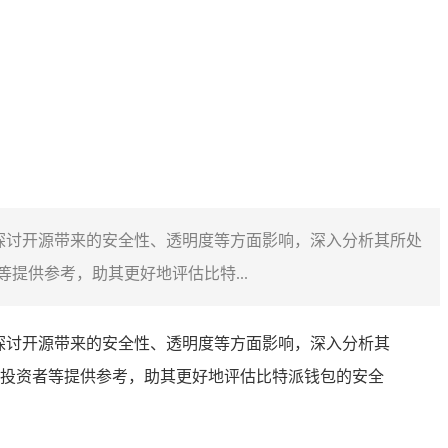
，探讨开源带来的安全性、透明度等方面影响，深入分析其所处
供参考，助其更好地评估比特...
探讨开源带来的安全性、透明度等方面影响，深入分析其
投资者等提供参考，助其更好地评估比特派钱包的安全