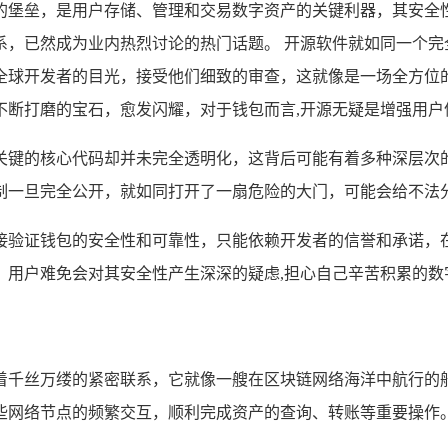
的堡垒，是用户存储、管理和交易数字资产的关键利器，其安全
系，已然成为业内热烈讨论的热门话题。 开源软件就如同一个完
全球开发者的目光，接受他们细致的审查，这就像是一场全方位的
不断打磨的宝石，愈发闪耀，对于钱包而言,开源无疑是增强用户
关键的核心代码却并未完全透明化，这背后可能有着多种深层次
制一旦完全公开，就如同打开了一扇危险的大门，可能会给不法分
接验证钱包的安全性和可靠性，只能依赖开发者的信誉和承诺，
，用户难免会对其安全性产生深深的疑虑,担心自己辛苦积累的数
着千丝万缕的紧密联系，它就像一艘在区块链网络海洋中航行的
些网络节点的频繁交互，顺利完成资产的查询、转账等重要操作