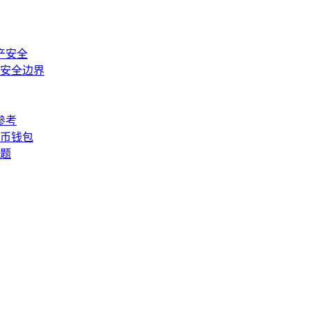
产安全
安全边界
参考
币钱包
题