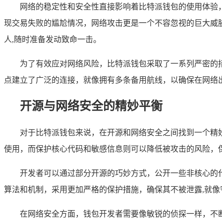
网络的稳定性和安全性直接影响着比特派钱包的使用体验
现交易失败的尴尬情况，网络攻击更是一个不容忽视的巨大威
人,随时准备发动致命一击。
为了有效应对网络风险，比特派钱包采取了一系列严密的
点建立了广泛的连接，就像拥有多条备用航线，以确保在网络
开源与网络安全的精妙平衡
对于比特派钱包来说，在开源和网络安全之间找到一个精
使用，而保护核心代码和敏感信息则可以降低被攻击的风险，
开发者可以通过部分开源的巧妙方式，公开一些非核心的
算法和机制，采用更加严格的保护措施，确保其不被泄露,就像
在网络安全方面，钱包开发者需要像敏锐的侦探一样，不