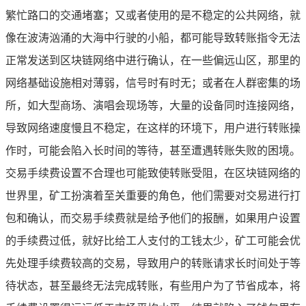
繁忙路口的交通堵塞；又或者使用的是不稳定的公共网络，就
像在波涛汹涌的大海中行驶的小船，都可能导致转账指令无法
正常发送到区块链网络中进行确认，在一些偏远山区，那里的
网络基础设施相对薄弱，信号时有时无；或者在人群密集的场
所，如大型商场、演唱会现场等，大量的设备同时连接网络，
导致网络速度慢且不稳定，在这样的环境下，用户进行转账操
作时，可能会陷入长时间的等待，甚至遭遇转账失败的困境。
交易手续费设置不合理也可能致使转账受阻，在区块链网络的
世界里，矿工扮演着至关重要的角色，他们需要对交易进行打
包和确认，而交易手续费就是给予他们的报酬，如果用户设置
的手续费过低，就好比给工人支付的工钱太少，矿工可能会优
先处理手续费较高的交易，导致用户的转账请求长时间处于等
待状态，甚至最终无法完成转账，有些用户为了节省成本，将