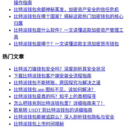
操作指南
比特派钱包余额神秘蒸发，加密资产安全的信任危机
比特派钱包在哪个国家？揭秘这款热门加密钱包的核心
归属
比特派钱包是什么软件？一文读懂这款加密资产管理工
具
比特派钱包是哪个？一文读懂这款主流加密货币钱包
热门文章
比特派刀锋钱包安全吗？深度剖析其安全状况
下载比特派钱包客户端安装全流程指南
比特派钱包不能转账，原因探究与解决之道
比特派钱包 app 图标不见，该如何解决？
比特派钱包是真的吗？知乎上的真相探寻
怎么把钱充到比特派钱包里？详细指南来了！
欧易转 USDT 到比特派钱包的详细指南
比特派钱包能被追踪么？深入剖析钱包隐私与安全
比特派钱包上市时间揭秘