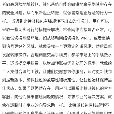
者向高风险地址转账，钱包系统可能会敏锐地察觉到其中存在
的安全风险，从而果断阻止转账，就像警察阻止危险的行为一
样。 当遇到比特派钱包有钱却转不出去的情况时，用户可以
采取一些切实可行的措施来解决，检查网络连接是否正常，可
以尝试切换网络环境，如从移动网络切换到 Wi-Fi，或者更换
到信号更好的区域，就像寻找一个更稳定的避风港，然后重新
发起转账操作，合理调整交易手续费，参考市场上的手续费水
平，适当提高手续费，以增加转账被优先处理的概率，就像给
工人支付合理的工钱，让他们更愿意为你服务，及时更新钱包
到最新版本，确保钱包的兼容性和稳定性，让钱包始终保持最
佳状态，如果问题仍然存在，用户可以联系比特派钱包的官方
客服，向他们详细描述问题的情况，寻求专业的解决方案，就
像在迷路时向专业的向导求助一样。 比特派钱包有钱却转不
出去的问题给用户带来了诸多不便，但通过了解可能的原因并