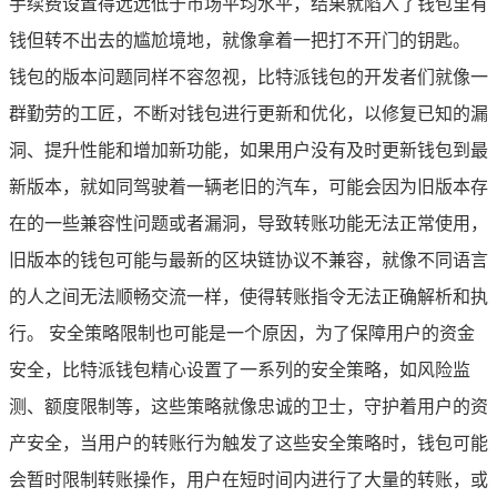
手续费设置得远远低于市场平均水平，结果就陷入了钱包里有
钱但转不出去的尴尬境地，就像拿着一把打不开门的钥匙。
钱包的版本问题同样不容忽视，比特派钱包的开发者们就像一
群勤劳的工匠，不断对钱包进行更新和优化，以修复已知的漏
洞、提升性能和增加新功能，如果用户没有及时更新钱包到最
新版本，就如同驾驶着一辆老旧的汽车，可能会因为旧版本存
在的一些兼容性问题或者漏洞，导致转账功能无法正常使用，
旧版本的钱包可能与最新的区块链协议不兼容，就像不同语言
的人之间无法顺畅交流一样，使得转账指令无法正确解析和执
行。 安全策略限制也可能是一个原因，为了保障用户的资金
安全，比特派钱包精心设置了一系列的安全策略，如风险监
测、额度限制等，这些策略就像忠诚的卫士，守护着用户的资
产安全，当用户的转账行为触发了这些安全策略时，钱包可能
会暂时限制转账操作，用户在短时间内进行了大量的转账，或