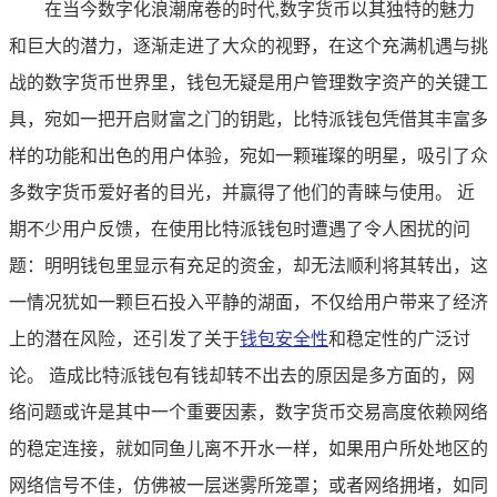
在当今数字化浪潮席卷的时代,数字货币以其独特的魅力
和巨大的潜力，逐渐走进了大众的视野，在这个充满机遇与挑
战的数字货币世界里，钱包无疑是用户管理数字资产的关键工
具，宛如一把开启财富之门的钥匙，比特派钱包凭借其丰富多
样的功能和出色的用户体验，宛如一颗璀璨的明星，吸引了众
多数字货币爱好者的目光，并赢得了他们的青睐与使用。 近
期不少用户反馈，在使用比特派钱包时遭遇了令人困扰的问
题：明明钱包里显示有充足的资金，却无法顺利将其转出，这
一情况犹如一颗巨石投入平静的湖面，不仅给用户带来了经济
上的潜在风险，还引发了关于
钱包安全性
和稳定性的广泛讨
论。 造成比特派钱包有钱却转不出去的原因是多方面的，网
络问题或许是其中一个重要因素，数字货币交易高度依赖网络
的稳定连接，就如同鱼儿离不开水一样，如果用户所处地区的
网络信号不佳，仿佛被一层迷雾所笼罩；或者网络拥堵，如同