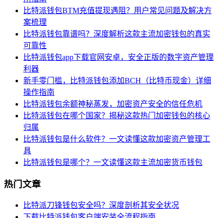
比特派钱包BTM充值提现遇阻？用户常见问题及解决方
案梳理
比特派钱包靠谱吗？深度解析这款主流加密钱包的真实
可靠性
比特派钱包app下载官网安卓，安全正版的数字资产管理
利器
新手零门槛，比特派钱包添加BCH（比特币现金）详细
操作指南
比特派钱包余额神秘蒸发，加密资产安全的信任危机
比特派钱包在哪个国家？揭秘这款热门加密钱包的核心
归属
比特派钱包是什么软件？一文读懂这款加密资产管理工
具
比特派钱包是哪个？一文读懂这款主流加密货币钱包
热门文章
比特派刀锋钱包安全吗？深度剖析其安全状况
下载比特派钱包客户端安装全流程指南