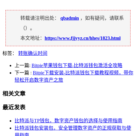
转载请注明出处：
qbadmin
，如有疑问，请联系
（
）。
本文地址：
https://www.fjjyyz.cn/hhes/1823.html
标签：
转账确认时间
上一篇:
Bitpie苹果钱包下载-比特派钱包激活全攻略
下一篇
:
Bitpie下载安装-比特派钱包下载教程视频，带你
轻松开启数字资产之旅
相关文章
最近发表
比特派与TP钱包，数字资产钱包的选择与使用指南
比特派钱包安装包，安全管理数字资产的正规获取与使
用指南