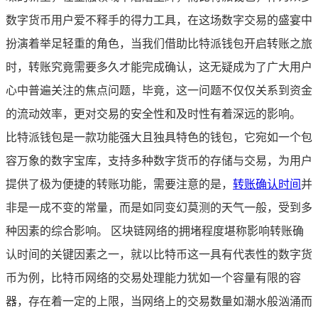
数字货币用户爱不释手的得力工具，在这场数字交易的盛宴中
扮演着举足轻重的角色，当我们借助比特派钱包开启转账之旅
时，转账究竟需要多久才能完成确认，这无疑成为了广大用户
心中普遍关注的焦点问题，毕竟，这一问题不仅仅关系到资金
的流动效率，更对交易的安全性和及时性有着深远的影响。
比特派钱包是一款功能强大且独具特色的钱包，它宛如一个包
容万象的数字宝库，支持多种数字货币的存储与交易，为用户
提供了极为便捷的转账功能，需要注意的是，
转账确认时间
并
非是一成不变的常量，而是如同变幻莫测的天气一般，受到多
种因素的综合影响。 区块链网络的拥堵程度堪称影响转账确
认时间的关键因素之一，就以比特币这一具有代表性的数字货
币为例，比特币网络的交易处理能力犹如一个容量有限的容
器，存在着一定的上限，当网络上的交易数量如潮水般汹涌而