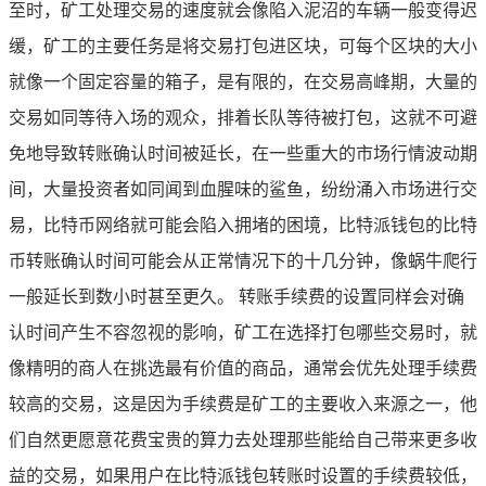
至时，矿工处理交易的速度就会像陷入泥沼的车辆一般变得迟
缓，矿工的主要任务是将交易打包进区块，可每个区块的大小
就像一个固定容量的箱子，是有限的，在交易高峰期，大量的
交易如同等待入场的观众，排着长队等待被打包，这就不可避
免地导致转账确认时间被延长，在一些重大的市场行情波动期
间，大量投资者如同闻到血腥味的鲨鱼，纷纷涌入市场进行交
易，比特币网络就可能会陷入拥堵的困境，比特派钱包的比特
币转账确认时间可能会从正常情况下的十几分钟，像蜗牛爬行
一般延长到数小时甚至更久。 转账手续费的设置同样会对确
认时间产生不容忽视的影响，矿工在选择打包哪些交易时，就
像精明的商人在挑选最有价值的商品，通常会优先处理手续费
较高的交易，这是因为手续费是矿工的主要收入来源之一，他
们自然更愿意花费宝贵的算力去处理那些能给自己带来更多收
益的交易，如果用户在比特派钱包转账时设置的手续费较低，