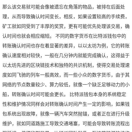
那么该交易就可能会像被遗忘在角落的物品，被排在后面处
理，从而导致确认时间变长，相反，如果设置较高的手续费，
矿工就如同受到了丰厚的奖赏，更有可能优先处理该交易，确
认时间也就会相应缩短。 不同的数字货币在比特派钱包中的
转账确认时间也存在着显著的差异，以以太坊为例，它的转账
确认速度相对较快，一般在几分钟内就能完成确认，这得益于
以太坊先进的区块链技术和独特的共识机制，使得交易处理速
度如同飞驰的列车一般高效，而一些小众的数字货币，由于其
网络的节点数量较少、算力较低，就像一个缺乏足够动力的小
船，转账确认时间可能会更长。 比特派钱包本身的系统稳定
性和维护情况同样会对转账确认时间产生一定的影响，如果钱
包系统出现故障，就像一辆汽车突然抛锚，或者正在进行升级
维护，就如同道路施工导致交通堵塞，可能会导致转账流程出