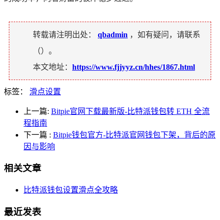
转载请注明出处：
qbadmin
，如有疑问，请联系
（
）。
本文地址：
https://www.fjjyyz.cn/hhes/1867.html
标签：
滑点设置
上一篇:
Bitpie官网下载最新版-比特派钱包转 ETH 全流
程指南
下一篇
:
Bitpie钱包官方-比特派官网钱包下架，背后的原
因与影响
相关文章
比特派钱包设置滑点全攻略
最近发表