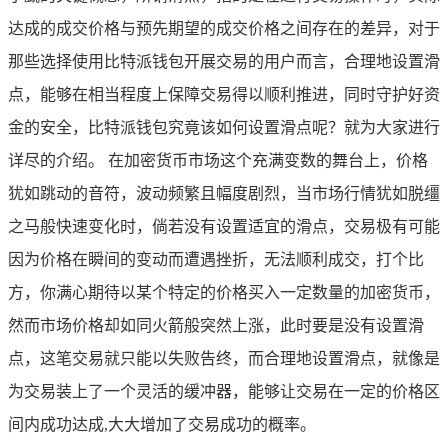
达成的成交价格与预先期望的成交价格之间存在的差异，对于
那些选择使用比特派钱包开展交易的用户而言，合理地设置滑
点，能够在相当程度上保障交易得以顺利推进，同时守护好资
金的安全，比特派钱包究竟该如何设置滑点呢？就为大家进行
详尽的介绍。 在加密货币市场这个充满变数的舞台上，价格
犹如跳动的音符，波动频繁且幅度剧烈，当市场行情犹如脱缰
之马般快速变化时，倘若没有设置适宜的滑点，交易极有可能
因为价格在瞬间的变动而遭遇挫折，无法顺利成交，打个比
方，你满心期待以某个特定的价格买入一定数量的加密货币，
然而市场价格却如同火箭般突然上涨，此时要是没有设置滑
点，这笔交易就只能以失败告终，而合理地设置滑点，就像是
为交易装上了一个灵活的缓冲器，能够让交易在一定的价格区
间内成功达成,大大增加了交易成功的概率。