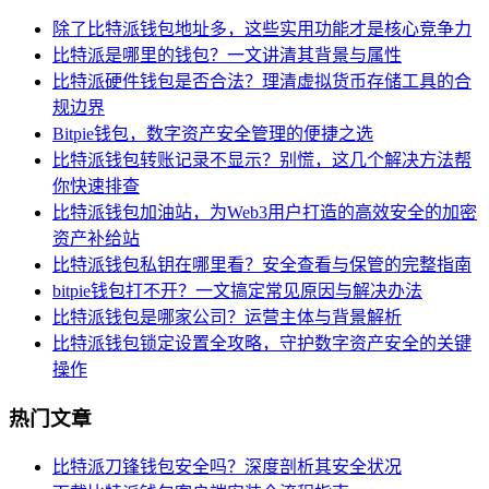
除了比特派钱包地址多，这些实用功能才是核心竞争力
比特派是哪里的钱包？一文讲清其背景与属性
比特派硬件钱包是否合法？理清虚拟货币存储工具的合
规边界
Bitpie钱包，数字资产安全管理的便捷之选
比特派钱包转账记录不显示？别慌，这几个解决方法帮
你快速排查
比特派钱包加油站，为Web3用户打造的高效安全的加密
资产补给站
比特派钱包私钥在哪里看？安全查看与保管的完整指南
bitpie钱包打不开？一文搞定常见原因与解决办法
比特派钱包是哪家公司？运营主体与背景解析
比特派钱包锁定设置全攻略，守护数字资产安全的关键
操作
热门文章
比特派刀锋钱包安全吗？深度剖析其安全状况