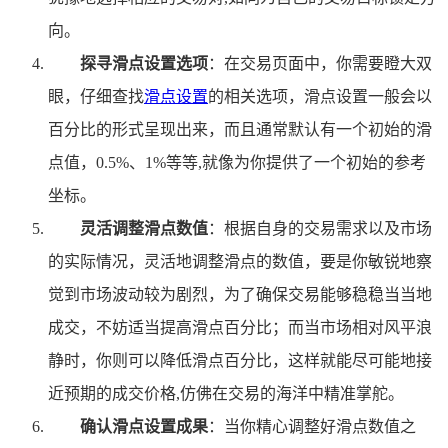
向。
探寻滑点设置选项
：在交易页面中，你需要瞪大双
眼，仔细查找
滑点设置
的相关选项，滑点设置一般会以
百分比的形式呈现出来，而且通常默认有一个初始的滑
点值，0.5%、1%等等,就像为你提供了一个初始的参考
坐标。
灵活调整滑点数值
：根据自身的交易需求以及市场
的实际情况，灵活地调整滑点的数值，要是你敏锐地察
觉到市场波动较为剧烈，为了确保交易能够稳稳当当地
成交，不妨适当提高滑点百分比；而当市场相对风平浪
静时，你则可以降低滑点百分比，这样就能尽可能地接
近预期的成交价格,仿佛在交易的海洋中精准掌舵。
确认滑点设置成果
：当你精心调整好滑点数值之