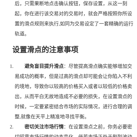
后，只需果断地点击确认按钮，保存设置，从这一刻
起，你在进行该交易对的交易时，就会严格按照你所设
置的滑点规则来执行,如同为交易设定了一套精确的运行
轨道。
设置滑点的注意事项
避免盲目提升滑点
：尽管提高滑点确实能够增加交
易成功的概率，但是过高的滑点却可能会让你陷入不利
的境地，导致你以较高的价格买入或者以较低的价格卖
出，从而平白无故地造成不必要的损失，在设置滑点的
时候，一定要紧密结合市场的实际情况，进行合理的调
整,就像在天平上精准地寻找平衡。
密切关注市场行情
：在设置滑点之前，你务必要密
切留意市场行情的动态变化，倘若市场正处于剧烈波动