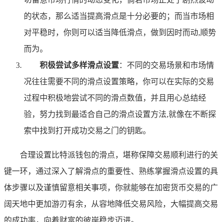
的状态，那么适当提高滑点是十分必要的；而当市场相
对平稳时，你则可以适当降低滑点，做到因时而动,顺势
而为。
积极尝试多样滑点设置
：不同的交易场景和市场情
况往往需要不同的滑点设置策略，你可以在实际的交易
过程中积极地尝试不同的滑点数值，并且用心总结经
验，努力找到最适合自己的滑点设置方法,就像在不断探
索中找到打开成功交易之门的钥匙。
合理设置比特派钱包的滑点，堪称保障交易顺利进行的关
键一环，通过深入了解滑点的重要性、熟练掌握滑点设置的具
体步骤以及谨慎留意相关事项，你就能够在加密货币交易的广
阔天地中更加游刃有余，从容地降低交易风险，大幅提高交易
的成功率，向着财富的彼岸稳步迈进。