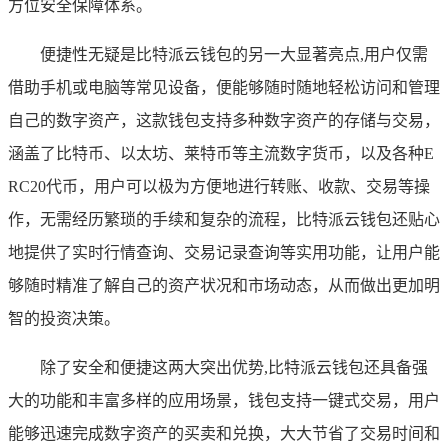
方位安全保障体系。
便捷性无疑是比特派云钱包的另一大显著亮点,用户仅需
借助手机或电脑等常见设备，便能够随时随地轻松访问和管理
自己的数字资产，这款钱包支持多种数字资产的存储与交易，
涵盖了比特币、以太坊、莱特币等主流数字货币，以及各种E
RC20代币，用户可以极为方便地进行转账、收款、交易等操
作，无需经历繁琐的手续和复杂的流程，比特派云钱包还贴心
地提供了实时行情查询、交易记录查询等实用功能，让用户能
够随时精准了解自己的资产状况和市场动态，从而做出更加明
智的投资决策。
除了安全和便捷这两大突出优势,比特派云钱包还具备强
大的功能和丰富多样的应用场景，钱包支持一键式交易，用户
能够迅速完成数字资产的买卖和兑换，大大节省了交易时间和