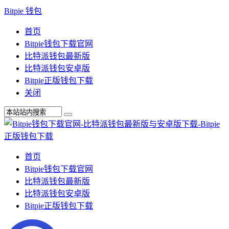
Bitpie 钱包
首页
Bitpie钱包下载官网
比特派钱包最新版
比特派钱包安卓版
Bitpie正版钱包下载
关闭
首页
Bitpie钱包下载官网
比特派钱包最新版
比特派钱包安卓版
Bitpie正版钱包下载