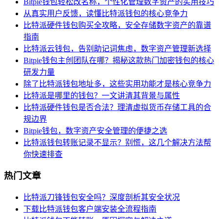
Bitpie钱包轻松改名称，个性化管理数字资产的实用技巧
从真实用户反馈，读懂比特派钱包的核心竞争力
比特派硬件钱包购买全攻略，安全存储数字资产的靠谱
指南
比特派云钱包，告别助记词焦虑，数字资产管理新选择
Bitpie钱包主创团队在哪？揭秘这款热门加密钱包的核心
研发力量
除了比特派钱包地址多，这些实用功能才是核心竞争力
比特派是哪里的钱包？一文讲清其背景与属性
比特派硬件钱包是否合法？理清虚拟货币存储工具的合
规边界
Bitpie钱包，数字资产安全管理的便捷之选
比特派钱包转账记录不显示？别慌，这几个解决方法帮
你快速排查
热门文章
比特派刀锋钱包安全吗？深度剖析其安全状况
下载比特派钱包客户端安装全流程指南