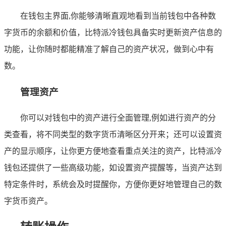
在钱包主界面,你能够清晰直观地看到当前钱包中各种数
字货币的余额和价值，比特派冷钱包具备实时更新资产信息的
功能，让你随时都能精准了解自己的资产状况，做到心中有
数。
管理资产
你可以对钱包中的资产进行全面管理,例如进行资产的分
类查看，将不同类型的数字货币清晰区分开来；还可以设置资
产的显示顺序，让你更方便地查看重点关注的资产，比特派冷
钱包还提供了一些高级功能，如设置资产提醒等，当资产达到
特定条件时，系统会及时提醒你，方便你更好地管理自己的数
字货币资产。