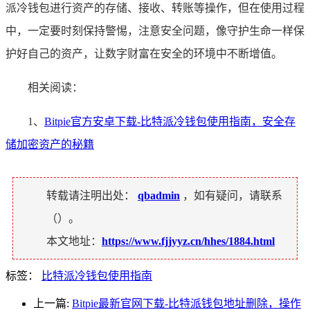
派冷钱包进行资产的存储、接收、转账等操作，但在使用过程
中，一定要时刻保持警惕，注意安全问题，像守护生命一样保
护好自己的资产，让数字财富在安全的环境中不断增值。
相关阅读：
1、
Bitpie官方安卓下载-比特派冷钱包使用指南，安全存
储加密资产的秘籍
转载请注明出处：
qbadmin
，如有疑问，请联系
（
）。
本文地址：
https://www.fjjyyz.cn/hhes/1884.html
标签：
比特派冷钱包使用指南
上一篇:
Bitpie最新官网下载-比特派钱包地址删除，操作