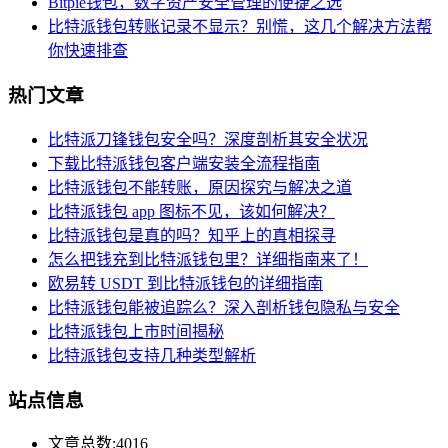
Bitpie钱包，数字资产安全管理的便捷之选
比特派钱包转账记录不显示？别慌，这几个解决方法帮
你快速排查
热门文章
比特派刀锋钱包安全吗？深度剖析其安全状况
下载比特派钱包客户端安装全流程指南
比特派钱包不能转账，原因探究与解决之道
比特派钱包 app 图标不见，该如何解决？
比特派钱包是真的吗？知乎上的真相探寻
怎么把钱充到比特派钱包里？详细指南来了！
欧易转 USDT 到比特派钱包的详细指南
比特派钱包能被追踪么？深入剖析钱包隐私与安全
比特派钱包上市时间揭秘
比特派钱包支持几种类型解析
站点信息
文章总数:4016