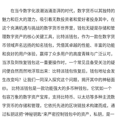
在当今数字化浪潮汹涌澎湃的时代，数字货币以其独特的
魅力和巨大的潜力，吸引着无数投资者和爱好者投身其中，在
这个充满机遇与挑战的数字货币世界里，钱包无疑是存储和管
理数字资产的核心关键工具，比特派钱包，作为一款在数字货
币领域声名远扬的知名钱包，凭借其卓越的性能、丰富的功能
和良好的用户体验，赢得了众多用户的高度青睐与广泛认可，
当涉及到恢复钱包这一重要操作时，一个常见且备受关注的疑
问便自然而然地浮现出来：比特派钱包恢复后，钱包地址会发
生改变吗？让我们一同深入探究这个问题，揭开其中的神秘面
纱。 比特派钱包是一款功能强大的多币种钱包，它犹如一个
包容万象的数字资产宝库，支持比特币、以太坊等多种主流数
字货币的存储和管理，它依托先进的区块链技术构建而成，通
过私钥这把“神秘钥匙”来严密控制钱包中的资产，私钥，是一