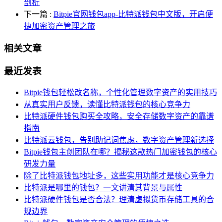
剖析
下一篇
:
Bitpie官网钱包app-比特派钱包中文版，开启便
捷加密资产管理之旅
相关文章
最近发表
Bitpie钱包轻松改名称，个性化管理数字资产的实用技巧
从真实用户反馈，读懂比特派钱包的核心竞争力
比特派硬件钱包购买全攻略，安全存储数字资产的靠谱
指南
比特派云钱包，告别助记词焦虑，数字资产管理新选择
Bitpie钱包主创团队在哪？揭秘这款热门加密钱包的核心
研发力量
除了比特派钱包地址多，这些实用功能才是核心竞争力
比特派是哪里的钱包？一文讲清其背景与属性
比特派硬件钱包是否合法？理清虚拟货币存储工具的合
规边界