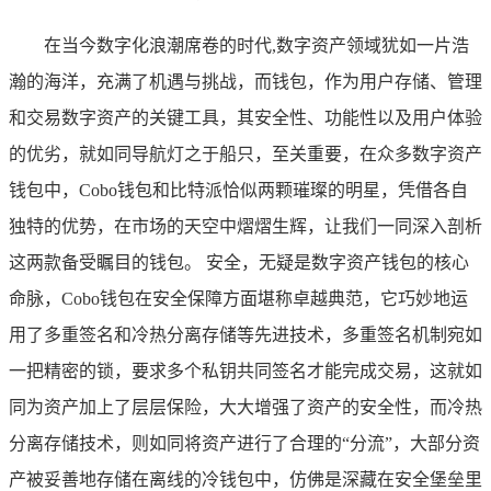
在当今数字化浪潮席卷的时代,数字资产领域犹如一片浩
瀚的海洋，充满了机遇与挑战，而钱包，作为用户存储、管理
和交易数字资产的关键工具，其安全性、功能性以及用户体验
的优劣，就如同导航灯之于船只，至关重要，在众多数字资产
钱包中，Cobo钱包和比特派恰似两颗璀璨的明星，凭借各自
独特的优势，在市场的天空中熠熠生辉，让我们一同深入剖析
这两款备受瞩目的钱包。 安全，无疑是数字资产钱包的核心
命脉，Cobo钱包在安全保障方面堪称卓越典范，它巧妙地运
用了多重签名和冷热分离存储等先进技术，多重签名机制宛如
一把精密的锁，要求多个私钥共同签名才能完成交易，这就如
同为资产加上了层层保险，大大增强了资产的安全性，而冷热
分离存储技术，则如同将资产进行了合理的“分流”，大部分资
产被妥善地存储在离线的冷钱包中，仿佛是深藏在安全堡垒里