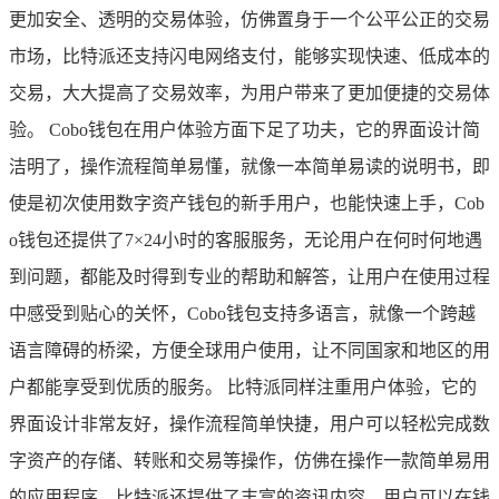
更加安全、透明的交易体验，仿佛置身于一个公平公正的交易
市场，比特派还支持闪电网络支付，能够实现快速、低成本的
交易，大大提高了交易效率，为用户带来了更加便捷的交易体
验。 Cobo钱包在用户体验方面下足了功夫，它的界面设计简
洁明了，操作流程简单易懂，就像一本简单易读的说明书，即
使是初次使用数字资产钱包的新手用户，也能快速上手，Cob
o钱包还提供了7×24小时的客服服务，无论用户在何时何地遇
到问题，都能及时得到专业的帮助和解答，让用户在使用过程
中感受到贴心的关怀，Cobo钱包支持多语言，就像一个跨越
语言障碍的桥梁，方便全球用户使用，让不同国家和地区的用
户都能享受到优质的服务。 比特派同样注重用户体验，它的
界面设计非常友好，操作流程简单快捷，用户可以轻松完成数
字资产的存储、转账和交易等操作，仿佛在操作一款简单易用
的应用程序，比特派还提供了丰富的资讯内容，用户可以在钱