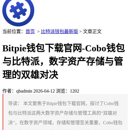
当前位置：
首页
>
比特派钱包最新版
> 文章正文
Bitpie钱包下载官网-Cobo钱包
与比特派，数字资产存储与管
理的双雄对决
作者：qbadmin
2026-04-12
浏览：1202
导读：
本文聚焦于Bitpie钱包下载官网，探讨了Cobo钱
包与比特派这两大数字资产存储与管理工具的“双雄对
决”，在数字资产领域，存储和管理至关重要，Cobo钱包