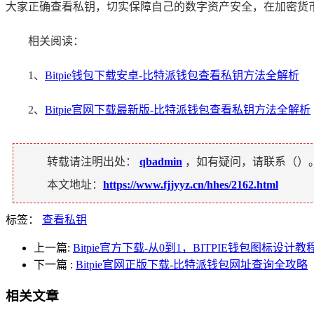
大家正确查看私钥，切实保障自己的数字资产安全，在加密货
相关阅读：
1、
Bitpie钱包下载安卓-比特派钱包查看私钥方法全解析
2、
Bitpie官网下载最新版-比特派钱包查看私钥方法全解析
转载请注明出处：
qbadmin
，如有疑问，请联系（
）
本文地址：
https://www.fjjyyz.cn/hhes/2162.html
标签：
查看私钥
上一篇:
Bitpie官方下载-从0到1，BITPIE钱包图标设计教
下一篇
:
Bitpie官网正版下载-比特派钱包网址查询全攻略
相关文章