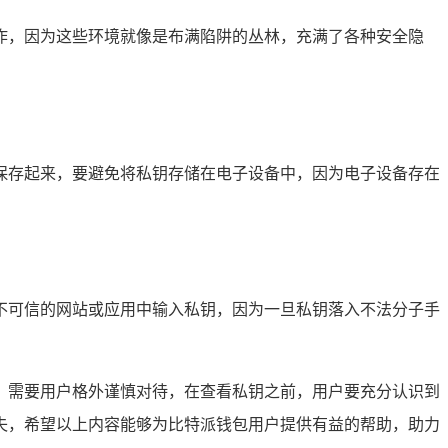
作，因为这些环境就像是布满陷阱的丛林，充满了各种安全隐
保存起来，要避免将私钥存储在电子设备中，因为电子设备存在
不可信的网站或应用中输入私钥，因为一旦私钥落入不法分子手
，需要用户格外谨慎对待，在查看私钥之前，用户要充分认识到
失，希望以上内容能够为比特派钱包用户提供有益的帮助，助力