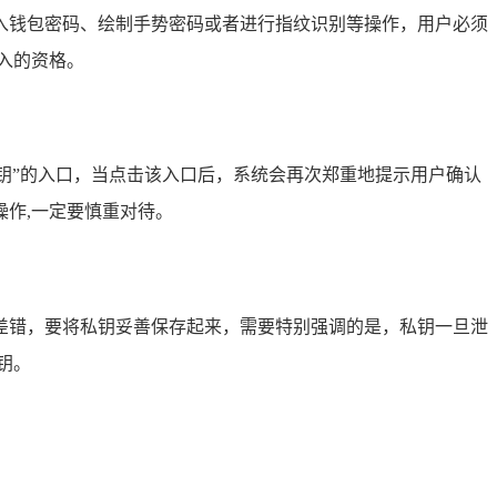
入钱包密码、绘制手势密码或者进行指纹识别等操作，用户必须
入的资格。
私钥”的入口，当点击该入口后，系统会再次郑重地提示用户确认
作,一定要慎重对待。
差错，要将私钥妥善保存起来，需要特别强调的是，私钥一旦泄
钥。