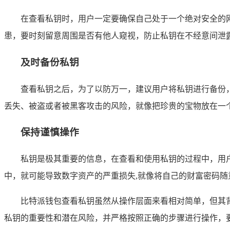
在查看私钥时，用户一定要确保自己处于一个绝对安全的
患，要时刻留意周围是否有他人窥视，防止私钥在不经意间泄
及时备份私钥
查看私钥之后，为了以防万一，建议用户将私钥进行备份
丢失、被盗或者被黑客攻击的风险，就像把珍贵的宝物放在一
保持谨慎操作
私钥是极其重要的信息，在查看和使用私钥的过程中，用
中，就可能导致数字资产的严重损失,就像将自己的财富密码随
比特派钱包查看私钥虽然从操作层面来看相对简单，但其
私钥的重要性和潜在风险，并严格按照正确的步骤进行操作，