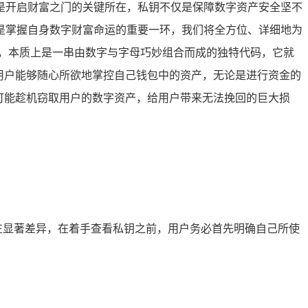
是开启财富之门的关键所在，私钥不仅是保障数字资产安全坚不
是掌握自身数字财富命运的重要一环，我们将全方位、详细地为
，本质上是一串由数字与字母巧妙组合而成的独特代码，它就
用户能够随心所欲地掌控自己钱包中的资产，无论是进行资金的
可能趁机窃取用户的数字资产，给用户带来无法挽回的巨大损
在显著差异，在着手查看私钥之前，用户务必首先明确自己所使