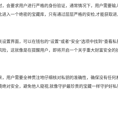
时，会要求用户进行严格的身份验证，通常情况下，用户需要输
比进入一个绝密的宝藏库，只有通过层层严格的安检,才能获取进
设置界面，可以在钱包的“设置”或者“安全”选项中找到“查看
风险，这就像是在提醒用户，即将开启一个关乎重大财富安全的操
来，用户需要全神贯注地仔细核对私钥的准确性，确保没有任何
境绝对安全，避免他人窥视,就像守护最珍贵的宝藏一样守护好私