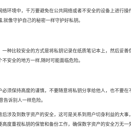
网络环境中，千万要避免在公共网络或者不安全的设备上进行操
露,就像守护自己的秘密一样守护好私钥。
，一种比较安全的方式是将私钥记录在纸质笔记本上，然后妥善
个不安全的地方一样,随时可能面临危险。
户必须保持高度的谨慎，不要随意将私钥分享给他人，也不要在
意告诉别人一样危险。
背后涉及到数字资产的安全，这可是关系到用户切身利益的大事
要高度重视私钥的保管和备份工作，确保数字资产的安全万无一