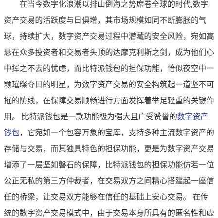
在当今数字化浪潮以排山倒海之势席卷全球的时代,数字
资产交易的活跃度与日俱增，其市场规模如同不断膨胀的气
球，持续扩大，数字资产交易过程中潜藏的安全风险，宛如高
悬在众多投资者和交易者头顶的达摩克利斯之剑，成为他们心
中挥之不去的忧虑，而比特派钱包的担保功能，恰似夜空中一
颗璀璨夺目的明星，为数字资产交易的安全构筑起一道坚不可
摧的防线，在保障交易顺畅进行方面发挥着举足轻重的关键作
用。 比特派钱包是一款功能极为强大且广受赞誉的
数字资产
钱包
，它宛如一个包容万象的宝库，支持多种主流数字资产的
存储与交易，而其独具特色的担保功能，更是为数字资产交易
增添了一层坚如磐石的保障，比特派钱包的担保功能仿若一位
公正无私的第三方仲裁者，在交易双方之间精心搭建起一座信
任的桥梁，让交易双方能够在信任的基础上安心交易。 在传
统的数字资产交易模式中，由于交易本身所具有的匿名性和虚