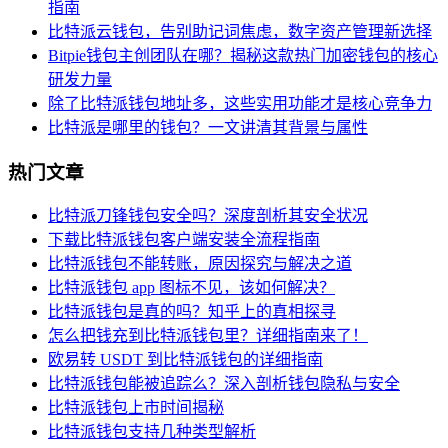
指南
比特派云钱包，告别助记词焦虑，数字资产管理新选择
Bitpie钱包主创团队在哪？揭秘这款热门加密钱包的核心
研发力量
除了比特派钱包地址多，这些实用功能才是核心竞争力
比特派是哪里的钱包？一文讲清其背景与属性
热门文章
比特派刀锋钱包安全吗？深度剖析其安全状况
下载比特派钱包客户端安装全流程指南
比特派钱包不能转账，原因探究与解决之道
比特派钱包 app 图标不见，该如何解决？
比特派钱包是真的吗？知乎上的真相探寻
怎么把钱充到比特派钱包里？详细指南来了！
欧易转 USDT 到比特派钱包的详细指南
比特派钱包能被追踪么？深入剖析钱包隐私与安全
比特派钱包上市时间揭秘
比特派钱包支持几种类型解析