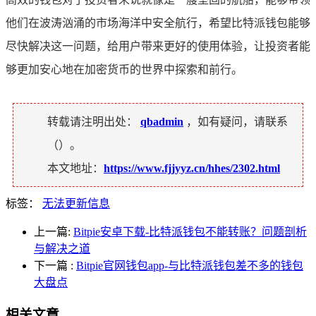
他们在波涛汹涌的市场海洋中安全航行，希望比特派钱包能够
尽快解决这一问题，给用户带来更好的使用体验，让投资者能
够更加安心地在加密货币的世界中探索和前行。
转载请注明出处：
qbadmin
，如有疑问，请联系
（
）。
本文地址：
https://www.fjjyyz.cn/hhes/2302.html
标签：
无法更新信息
上一篇:
Bitpie安卓下载-比特派钱包不能转账？问题剖析
与解决之道
下一篇
:
Bitpie官网钱包app-与比特派钱包差不多的钱包
大盘点
相关文章