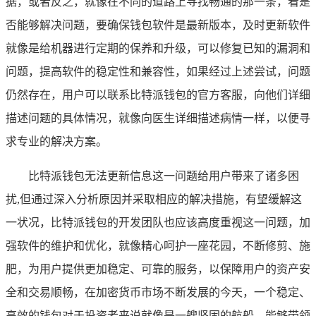
据，或者反之，就像在不同的道路上寻找畅通的那一条，看是
否能够解决问题，要确保钱包软件是最新版本，及时更新软件
就像是给机器进行定期的保养和升级，可以修复已知的漏洞和
问题，提高软件的稳定性和兼容性，如果经过上述尝试，问题
仍然存在，用户可以联系比特派钱包的官方客服，向他们详细
描述问题的具体情况，就像向医生详细描述病情一样，以便寻
求专业的解决方案。
比特派钱包无法更新信息这一问题给用户带来了诸多困
扰,但通过深入分析原因并采取相应的解决措施，有望缓解这
一状况，比特派钱包的开发团队也应该高度重视这一问题，加
强软件的维护和优化，就像精心呵护一座花园，不断修剪、施
肥，为用户提供更加稳定、可靠的服务，以保障用户的资产安
全和交易顺畅，在加密货币市场不断发展的今天，一个稳定、
高效的钱包对于投资者来说就像是一艘坚固的航船，能够带领