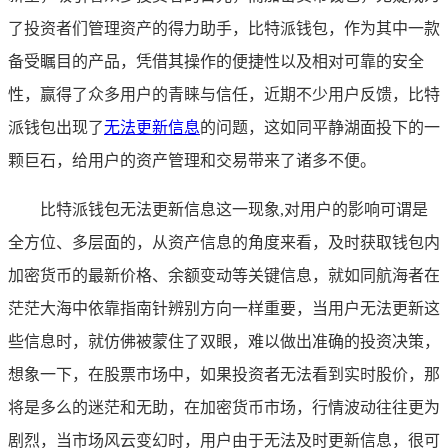
了投资者们管理资产的得力助手，比特派钱包，作为其中一款
备受瞩目的产品，凭借其操作的便捷性以及相对可靠的安全
性，赢得了众多用户的青睐与信任，近期不少用户反馈，比特
派钱包出现了
无法更新信息
的问题，这如同平静湖面投下的一
颗巨石，给用户的资产管理和交易带来了诸多不便。
比特派钱包无法更新信息这一现象,对用户的影响可谓是
全方位、多层面的，从资产信息的角度来看，及时获取钱包内
加密货币的最新价格、余额变动等关键信息，就如同航海者在
茫茫大海中依靠指南针辨别方向一样重要，当用户无法更新这
些信息时，就仿佛被蒙住了双眼，难以做出准确的投资决策，
想象一下，在股票市场中，如果投资者无法看到实时股价，那
将是多么的迷茫和无助，在加密货币市场，行情波动往往更为
剧烈，当市场风云变幻时，用户由于无法及时更新信息，很可