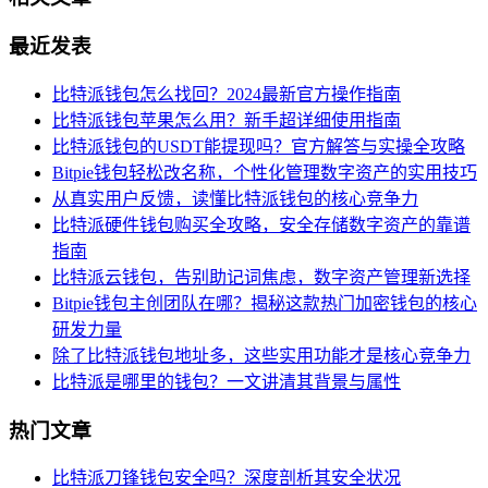
最近发表
比特派钱包怎么找回？2024最新官方操作指南
比特派钱包苹果怎么用？新手超详细使用指南
比特派钱包的USDT能提现吗？官方解答与实操全攻略
Bitpie钱包轻松改名称，个性化管理数字资产的实用技巧
从真实用户反馈，读懂比特派钱包的核心竞争力
比特派硬件钱包购买全攻略，安全存储数字资产的靠谱
指南
比特派云钱包，告别助记词焦虑，数字资产管理新选择
Bitpie钱包主创团队在哪？揭秘这款热门加密钱包的核心
研发力量
除了比特派钱包地址多，这些实用功能才是核心竞争力
比特派是哪里的钱包？一文讲清其背景与属性
热门文章
比特派刀锋钱包安全吗？深度剖析其安全状况