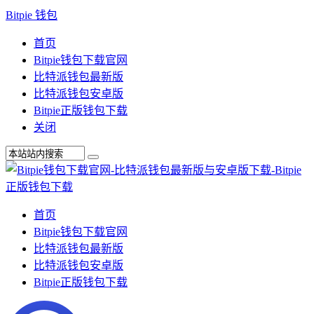
Bitpie 钱包
首页
Bitpie钱包下载官网
比特派钱包最新版
比特派钱包安卓版
Bitpie正版钱包下载
关闭
首页
Bitpie钱包下载官网
比特派钱包最新版
比特派钱包安卓版
Bitpie正版钱包下载