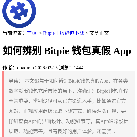
当前位置：
首页
>
Bitpie正版钱包下载
> 文章正文
如何辨别 Bitpie 钱包真假 App
作者：qbadmin
2026-02-15
浏览：1444
导读：
本文聚焦于如何辨别Bitpie钱包真假App，在各类
数字货币钱包充斥市场的当下，准确识别Bitpie钱包真假
至关重要，辨别途径可从官方渠道入手，比如通过官方
网站、正规应用商店获取下载方式，确保源头正规，要
仔细查看App的界面设计、功能细节等，真App通常设计
规范、功能完善，且有良好的用户体验，还需警...