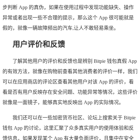
步判断 App 的真伪，如果在使用过程中发现功能缺失、操作
异常或者出现一些不合理的提示，那么这个 App 很可能就是
假的，就像一辆故障频出的汽车,让人不敢轻易乘坐。
用户评价和反馈
了解其他用户的评价和反馈也是辨别 Bitpie 钱包真假 App
的有效方法，就像在购物前查看其他消费者的评价一样，我们
可以在应用商店的评论区查看其他用户对该 App 的评价，看
看是否有用户反映存在安全问题、功能异常等情况，这些评价
就像是一面镜子，能够真实地反映出 App 的实际情况。
我们还可以在一些加密货币社区、论坛上搜索关于 Bitpie
钱包 App 的讨论，这里汇聚了众多真实用户的使用体验和反
馈信息，如果发现某个 App 有大量负面评价，且集中在安全