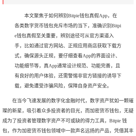
本文聚焦于如何辨别Bitpie钱包真假App，在
各类数字货币钱包充斥市场的当下，准确识别Bitpi
e钱包真假至关重要，辨别途径可从官方渠道入
手，比如通过官方网站、正规应用商店获取下载方
式，确保源头正规，要仔细查看App的界面设计、
功能细节等，真App通常设计规范、功能完善，且
有良好的用户体验，还需警惕非官方链接的诱导下
载，避免遭受诈骗风险，保障自身资产安全。
在当今飞速发展的数字化金融时代，数字资产犹如一颗璀
璨的新星，吸引着众多投资者的目光，而加密货币钱包，无疑
成为了投资者管理数字资产不可或缺的得力工具，Bitpie 钱
包，作为加密货币钱包领域中一款声名远扬的产品，凭借其丰