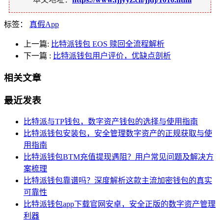
标签：
真假App
上一篇:
比特派钱包 EOS 赎回全流程解析
下一篇
:
比特派钱包用户评价，优缺点剖析
相关文章
最近发表
比特派与TP钱包，数字资产钱包的选择与使用指南
比特派钱包安装包，安全管理数字资产的正规获取与使
用指南
比特派钱包BTM充值提现遇阻？用户常见问题及解决方
案梳理
比特派钱包靠谱吗？深度解析这款主流加密钱包的真实
可靠性
比特派钱包app下载官网安卓，安全正版的数字资产管理
利器