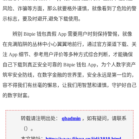
风险、诈骗等方面，那么就要格外谨慎，就像看到了危险的警
示标志，要及时避开,避免下载使用。
辨别 Bitpie 钱包真假 App 需要用户时刻保持警惕，就像
在充满陷阱的丛林中小心翼翼地前行，通过官方渠道下载、关
注 App 细节、参考用户评价等多种方式综合判断，才能确保
自己下载到真正安全可靠的 Bitpie 钱包 App，为个人数字资产
筑牢安全防线，在数字金融的世界里，安全永远是第一位的，
容不得我们有丝毫的懈怠，让我们用智慧和谨慎，守护好自己
的数字财富。
转载请注明出处：
qbadmin
，如有疑问，请联系
（
）。
本文地址：
https://www.fjjyyz.cn/jjdj/1010.html