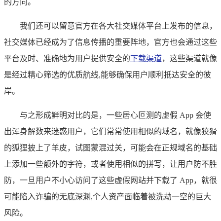
的方向。
我们还可以留意官方在各大社交媒体平台上发布的信息，
社交媒体已经成为了信息传播的重要阵地，官方也会通过这些
平台及时、准确地为用户提供安全的
下载渠道
，这些渠道就像
是经过精心筛选的优质航线,能够确保用户顺利抵达安全的彼
岸。
与之形成鲜明对比的是，一些居心叵测的虚假 App 会使
出浑身解数来迷惑用户，它们常常使用相似的域名，就像狡猾
的狐狸披上了羊皮，试图蒙混过关，可能会在正规域名的基础
上添加一些额外的字符，或者使用相似的拼写，让用户防不胜
防，一旦用户不小心访问了这些虚假网站并下载了 App，就很
可能陷入诈骗的无底深渊,个人资产面临着被洗劫一空的巨大
风险。