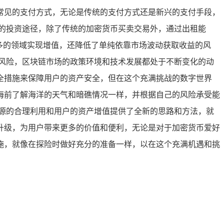
常见的支付方式，无论是传统的支付方式还是新兴的支付手段，
的投资途径，除了传统的加密货币买卖交易外，通过出租能
多的领域实现增值，还降低了单纯依靠市场波动获取收益的风
风险，区块链市场的政策环境和技术发展都处于不断变化的动
全措施来保障用户的资产安全，但在这个充满挑战的数字世界
海前了解海洋的天气和暗礁情况一样，并根据自己的风险承受能
源的合理利用和用户的资产增值提供了全新的思路和方法，就
升级，为用户带来更多的价值和便利，无论是对于加密货币爱好
施，就像在探险时做好充分的准备一样，以在这个充满机遇和挑