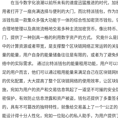
在当今数字化浪潮以前所未有的速度迅猛推进的时代，加
用者打开了一扇充满选择与便利的大门，而比特派钱包，作为
派钱包是一款集众多强大功能于一体的综合性加密货币钱包，
合理地管理以及高效流畅地交易多种主流加密货币，像比特币
门，提供了一种别具一格的利用数字资产的方式。 究竟什么
中的计算资源或者带宽，是支撑整个区块链网络正常运转的关
量的能量，用户自身的能量储备往往是有限的，或者为了避免
络中的实际需求。 通过比特派钱包的能量租用功能，用户可
足的用户而言，他们可以通过租用能量来满足自己在区块链网
的优化配置，大大提高了整个区块链网络的使用效率，让区块
施，宛如为用户的资产和交易信息筑起了一道坚不可摧的安全
密保护，有效防止信息泄露和资产被盗，钱包还提供了多重签
的，具有不可篡改的独特特性，就像给交易盖上了一个“公正的
能设计得十分人性化，宛如一位贴心的私人助手，为用户提供