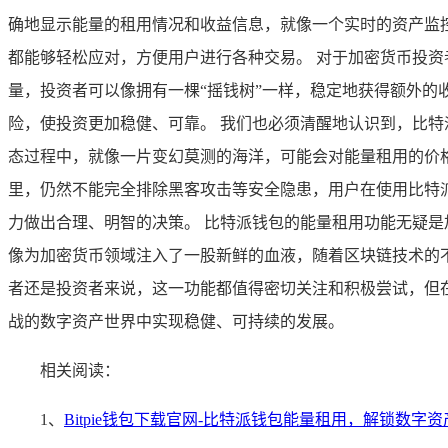
确地显示能量的租用情况和收益信息，就像一个实时的资产监
都能够轻松应对，方便用户进行各种交易。 对于加密货币投
量，投资者可以像拥有一棵“摇钱树”一样，稳定地获得额外
险，使投资更加稳健、可靠。 我们也必须清醒地认识到，比
态过程中，就像一片变幻莫测的海洋，可能会对能量租用的价
里，仍然不能完全排除黑客攻击等安全隐患，用户在使用比特
力做出合理、明智的决策。 比特派钱包的能量租用功能无疑
像为加密货币领域注入了一股新鲜的血液，随着区块链技术的
者还是投资者来说，这一功能都值得密切关注和积极尝试，但
战的数字资产世界中实现稳健、可持续的发展。
相关阅读：
1、
Bitpie钱包下载官网-比特派钱包能量租用，解锁数字