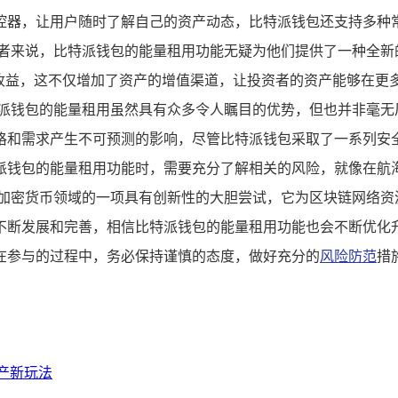
控器，让用户随时了解自己的资产动态，比特派钱包还支持多种
资者来说，比特派钱包的能量租用功能无疑为他们提供了一种全新
的收益，这不仅增加了资产的增值渠道，让投资者的资产能够在更
特派钱包的能量租用虽然具有众多令人瞩目的优势，但也并非毫无
格和需求产生不可预测的影响，尽管比特派钱包采取了一系列安
派钱包的能量租用功能时，需要充分了解相关的风险，就像在航
是加密货币领域的一项具有创新性的大胆尝试，它为区块链网络资
不断发展和完善，相信比特派钱包的能量租用功能也会不断优化
在参与的过程中，务必保持谨慎的态度，做好充分的
风险防范
措
资产新玩法