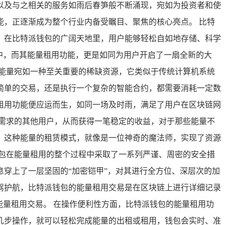
以及与之相关的服务如雨后春笋般不断涌现，宛如为投资者和使
能，正逐渐成为整个行业内备受瞩目、聚焦的核心亮点。 比特
，在比特派钱包的广阔天地里，用户能够轻松自如地存储、科学
中，而其能量租用功能，更是如同为用户开启了一扇全新的大
能量宛如一种至关重要的稀缺资源，它类似于传统计算机系统
简单的交易，还是执行一个复杂的智能合约，都需要消耗一定数
租用功能便应运而生，如同一场及时雨，满足了用户在区块链网
需求的其他用户，从而获得一笔稳定的收益，对于那些能量不
，这种能量的租赁模式，就像是一位神奇的魔法师，实现了资源
包在能量租用的整个过程中采取了一系列严谨、周密的安全措
穿上了一层坚固的“加密铠甲”，对其进行全方位、深层次的加
驾护航，比特派钱包的能量租用交易是在区块链上进行详细记录
能量租用交易。 在操作便利性方面，比特派钱包的能量租用功
几步操作，就可以轻松完成能量的出租或租用，钱包会实时、准