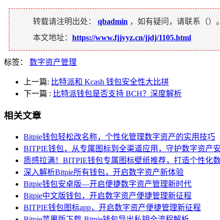
转载请注明出处：
qbadmin
，如有疑问，请联系（
）
本文地址：
https://www.fjjyyz.cn/jjdj/1105.html
标签：
数字资产管理
上一篇:
比特派和 Kcash 钱包安全性大比拼
下一篇
:
比特派钱包是否支持 BCH？深度解析
相关文章
Bitpie钱包轻松改名称，个性化管理数字资产的实用技巧
BITPIE钱包，从专属图标到全渠道应用，守护数字资产
质感拉满！BITPIE钱包专属图标壁纸推荐，打造个性化
深入解析Bitpie所有钱包，开启数字资产新体验
Bitpie钱包安卓版—开启便捷数字资产管理新时代
Bitpie中文版钱包，开启数字资产便捷管理新征程
BITPIE钱包图标app，开启数字资产便捷管理新征程
Bitpie苹果版下载-Bitpie钱包导出私钥全流程解析