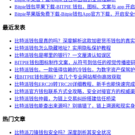
Bitpie钱包苹果下载-BITPIE 钱包，图标、文案与 app
Bitpie苹果版免费下载-Bitpie钱包App官方下载，开启
最近发表
比特派钱包是真的吗？深度解析这款加密货币钱包的真实
比特派钱包怎么隐藏地址？实用隐私保护教程
比特派钱包是哪里的银行？一文厘清认知误区
BITPIE钱包图标制作文案，从符号到信任的视觉传播密
比特派钱包，一款值得信赖的冷钱包，为数字资产保驾护
找BITPIE钱包图标？这几个专业网站帮你高效获取
比特派钱包ERC20转TRC20详细教程，新手也能快速完
比特派官方钱包联系方式全攻略，安全对接官方的权威渠
比特派钱包仲裁，为链上交易纠纷搭建信任桥梁
比特派钱包能查出来源吗？别搞错了，链上溯源和现实身
热门文章
比特派刀锋钱包安全吗？深度剖析其安全状况