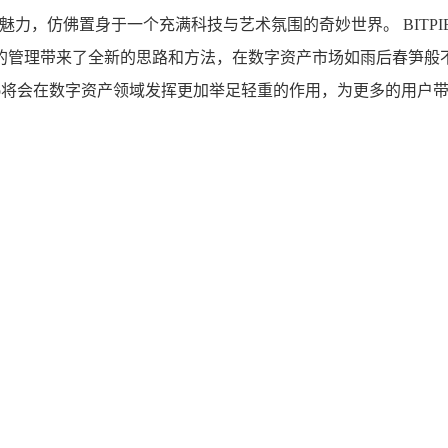
魅力，仿佛置身于一个充满科技与艺术氛围的奇妙世界。 BITPI
的管理带来了全新的思路和方法，在数字资产市场如雨后春笋般
纸app将会在数字资产领域发挥更加举足轻重的作用，为更多的用