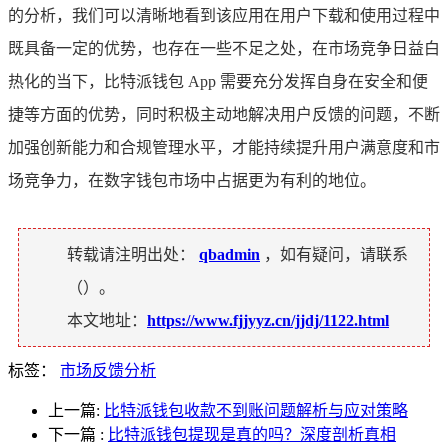
的分析，我们可以清晰地看到该应用在用户下载和使用过程中
既具备一定的优势，也存在一些不足之处，在市场竞争日益白
热化的当下，比特派钱包 App 需要充分发挥自身在安全和便
捷等方面的优势，同时积极主动地解决用户反馈的问题，不断
加强创新能力和合规管理水平，才能持续提升用户满意度和市
场竞争力，在数字钱包市场中占据更为有利的地位。
转载请注明出处：
qbadmin
，如有疑问，请联系
（
）。
本文地址：
https://www.fjjyyz.cn/jjdj/1122.html
标签：
市场反馈分析
上一篇:
比特派钱包收款不到账问题解析与应对策略
下一篇
:
比特派钱包提现是真的吗？深度剖析真相