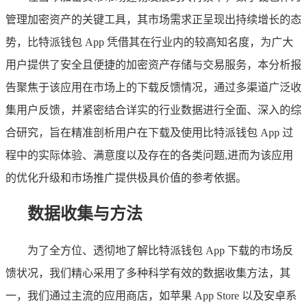
管理加密资产的关键工具，其市场需求正呈现出持续增长的态
势，比特派钱包 App 凭借其在行业内的较高知名度，为广大
用户提供了安全且便捷的加密资产存储与交易服务，本分析报
告聚焦于该应用在市场上的下载反馈情况，通过多渠道广泛收
集用户反馈，并紧密结合详实的行业数据进行全面、深入的综
合研究，旨在精准剖析用户在下载及使用比特派钱包 App 过
程中的实际体验、满意度以及存在的各类问题,进而为该应用
的优化升级和市场推广提供极具价值的参考依据。
数据收集与方法
为了全方位、透彻地了解比特派钱包 App 下载的市场反
馈状况，我们精心采用了多种科学有效的数据收集方法，其
一，我们通过主流的应用商店，如苹果 App Store 以及安卓系