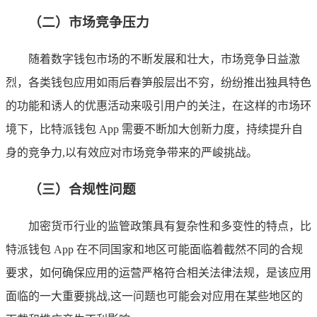
（二）市场竞争压力
随着数字钱包市场的不断发展和壮大，市场竞争日益激
烈，各类钱包应用如雨后春笋般层出不穷，纷纷推出独具特色
的功能和诱人的优惠活动来吸引用户的关注，在这样的市场环
境下，比特派钱包 App 需要不断加大创新力度，持续提升自
身的竞争力,以有效应对市场竞争带来的严峻挑战。
（三）合规性问题
加密货币行业的监管政策具有复杂性和多变性的特点，比
特派钱包 App 在不同国家和地区可能面临着截然不同的合规
要求，如何确保应用的运营严格符合相关法律法规，是该应用
面临的一大重要挑战,这一问题也可能会对应用在某些地区的