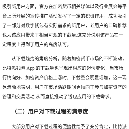
吸引新用户方面，官方在加密货币相关媒体以及行业展会等平
台上所开展的宣传推广活动发挥了一定的积极作用，成功吸引
了一部分对数字钱包有实际需求的新用户，老用户的口碑推荐
也为该应用带来了相当可观的下载量,这充分说明该产品在一
定程度上得到了用户的高度认可。
从下载趋势的角度分析，随着加密货币市场的不断波动，
比特派钱包 App 的下载量也呈现出相应的起伏变化，当市场
行情向好、加密资产价格上涨时，下载量会明显增加，这一现
象清晰地表明，用户在市场活跃期间更倾向于参与加密资产的
管理和交易活动,从而直接推动了钱包应用的下载需求。
（二）用户对下载过程的满意度
大部分用户对下载过程的便捷性给予了充分肯定，比特派