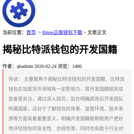
当前位置：
首页
>
Bitpie正版钱包下载
> 文章正文
揭秘比特派钱包的开发国籍
作者：qbadmin
2026-02-24
浏览：1406
导读：
主要聚焦于揭秘比特派钱包的开发国籍，比特派
钱包在加密货币领域有一定影响力，其开发国籍相关信
息备受关注，通过深入探究，旨在明确其背后开发团队
所属国家，这对于了解钱包的背景、监管环境、技术来
源等方面有着重要意义，明确开发国籍能帮助用户更好
地评估钱包的安全性、合规性等，同时也有助于行业对