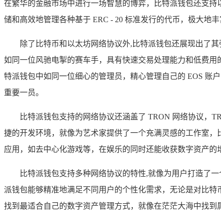
在繁华的金融市场中进行一场智慧的博弈，比特派钱包还支持以太
储和高效地管理各种基于 ERC - 20 标准发行的代币，极
除了比特币和以太坊网络协议外,比特派钱包还展现出了其强
如同一位风驰电掣的赛车手，具有快速交易处理能力和低费用的显
特派钱包中如同一位细心的管理员，精心管理自己的 EOS 账户
重要一员。
比特派钱包支持的网络协议还涵盖了 TRON 网络协议
捷的开发环境，就像为艺术家提供了一个充满灵感的工作室，比特派
应用，如去中心化游戏等，在娱乐的同时还能收获数字资产的
比特派钱包支持多种网络协议的特性,就像为用户打造了一
派钱包能够精准地满足不同用户的个性化需求，无论是对比特币
找到最适合自己的数字资产管理方式，就像在茫茫大海中找到