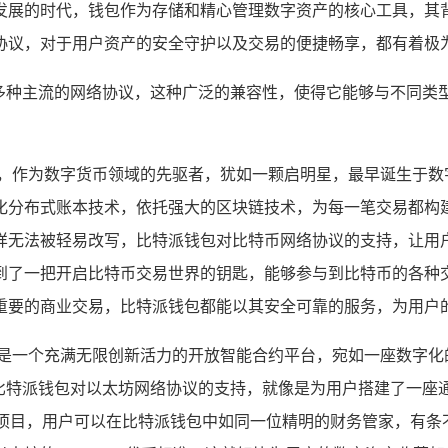
发展的时代，钱包作为存储和精心管理数字资产的核心工具，其
协议，对于用户资产的安全守护以及交易的便捷畅享，都有着极
持多种主流的网络协议，这种广泛的兼容性，使得它能够与不同类
币，作为数字货币领域的先驱者，犹如一颗启明星，最早诞生于数
化分布式账本技术，依托强大的区块链技术，为每一笔交易都构
样无法被轻易改写，比特派钱包对比特币网络协议的支持，让用
到了一把开启比特币交易世界的钥匙，能够参与到比特币的各种
重要的商业交易，比特派钱包都能以其安全可靠的服务，为用户
坊是一个充满无限创新活力的开放智能合约平台，宛如一座数字化
，比特派钱包对以太坊网络协议的支持，就像是为用户搭建了一
等前沿项目，用户可以在比特派钱包中如同一位精明的财务管家，