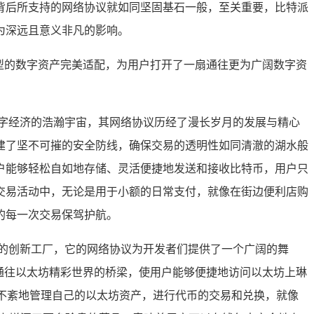
背后所支持的网络协议就如同坚固基石一般，至关重要，比特派
为深远且意义非凡的影响。
型的数字资产完美适配，为用户打开了一扇通往更为广阔数字资
字经济的浩瀚宇宙，其网络协议历经了漫长岁月的发展与精心
建了坚不可摧的安全防线，确保交易的透明性如同清澈的湖水般
户能够轻松自如地存储、灵活便捷地发送和接收比特币，用户只
交易活动中，无论是用于小额的日常支付，就像在街边便利店购
的每一次交易保驾护航。
的创新工厂，它的网络协议为开发者们提供了一个广阔的舞
座通往以太坊精彩世界的桥梁，使用户能够便捷地访问以太坊上琳
有条不紊地管理自己的以太坊资产，进行代币的交易和兑换，就像