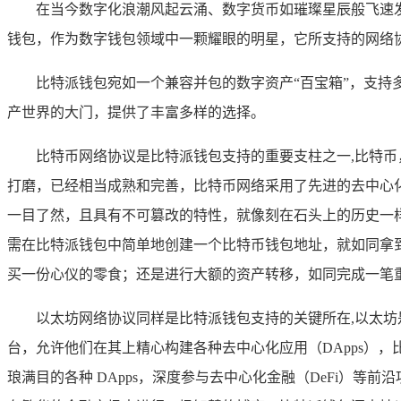
在当今数字化浪潮风起云涌、数字货币如璀璨星辰般飞速
钱包，作为数字钱包领域中一颗耀眼的明星，它所支持的网络
比特派钱包宛如一个兼容并包的数字资产“百宝箱”，支
产世界的大门，提供了丰富多样的选择。
比特币网络协议是比特派钱包支持的重要支柱之一,比特
打磨，已经相当成熟和完善，比特币网络采用了先进的去中心
一目了然，且具有不可篡改的特性，就像刻在石头上的历史一
需在比特派钱包中简单地创建一个比特币钱包地址，就如同拿
买一份心仪的零食；还是进行大额的资产转移，如同完成一笔
以太坊网络协议同样是比特派钱包支持的关键所在,以太
台，允许他们在其上精心构建各种去中心化应用（DApps）
琅满目的各种 DApps，深度参与去中心化金融（DeFi）