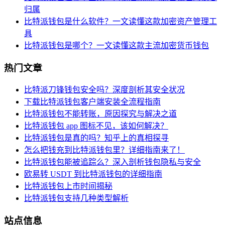
归属
比特派钱包是什么软件？一文读懂这款加密资产管理工
具
比特派钱包是哪个？一文读懂这款主流加密货币钱包
热门文章
比特派刀锋钱包安全吗？深度剖析其安全状况
下载比特派钱包客户端安装全流程指南
比特派钱包不能转账，原因探究与解决之道
比特派钱包 app 图标不见，该如何解决？
比特派钱包是真的吗？知乎上的真相探寻
怎么把钱充到比特派钱包里？详细指南来了！
比特派钱包能被追踪么？深入剖析钱包隐私与安全
欧易转 USDT 到比特派钱包的详细指南
比特派钱包上市时间揭秘
比特派钱包支持几种类型解析
站点信息