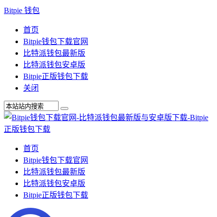
Bitpie 钱包
首页
Bitpie钱包下载官网
比特派钱包最新版
比特派钱包安卓版
Bitpie正版钱包下载
关闭
首页
Bitpie钱包下载官网
比特派钱包最新版
比特派钱包安卓版
Bitpie正版钱包下载