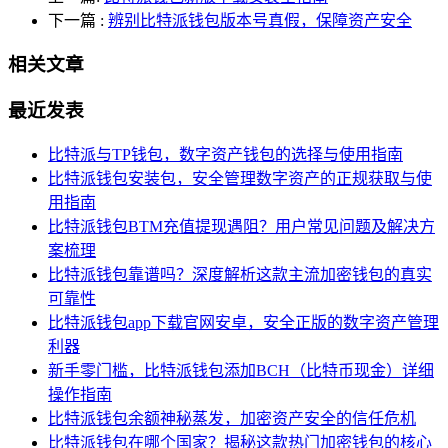
下一篇
:
辨别比特派钱包版本号真假，保障资产安全
相关文章
最近发表
比特派与TP钱包，数字资产钱包的选择与使用指南
比特派钱包安装包，安全管理数字资产的正规获取与使
用指南
比特派钱包BTM充值提现遇阻？用户常见问题及解决方
案梳理
比特派钱包靠谱吗？深度解析这款主流加密钱包的真实
可靠性
比特派钱包app下载官网安卓，安全正版的数字资产管理
利器
新手零门槛，比特派钱包添加BCH（比特币现金）详细
操作指南
比特派钱包余额神秘蒸发，加密资产安全的信任危机
比特派钱包在哪个国家？揭秘这款热门加密钱包的核心