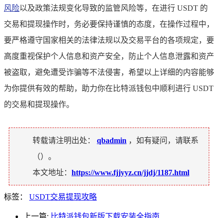
风险
以及政策法规变化导致的监管风险等，在进行 USDT 的
交易和提现操作时，务必要保持谨慎的态度，在操作过程中，
要严格遵守国家相关的法律法规以及交易平台的各项规定，要
高度重视保护个人信息和资产安全，防止个人信息泄露和资产
被盗取，避免遭受诈骗等不法侵害，希望以上详细的内容能够
为你提供有效的帮助，助力你在比特派钱包中顺利进行 USDT
的交易和提现操作。
转载请注明出处：
qbadmin
，如有疑问，请联系
（
）。
本文地址：
https://www.fjjyyz.cn/jjdj/1187.html
标签：
USDT交易提现攻略
上一篇:
比特派钱包新版下载安装全指南