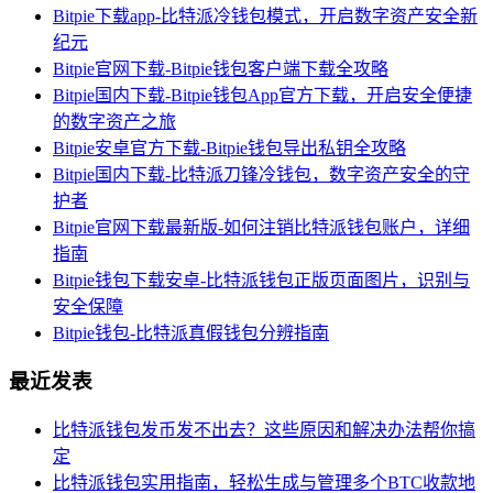
Bitpie下载app-比特派冷钱包模式，开启数字资产安全新
纪元
Bitpie官网下载-Bitpie钱包客户端下载全攻略
Bitpie国内下载-Bitpie钱包App官方下载，开启安全便捷
的数字资产之旅
Bitpie安卓官方下载-Bitpie钱包导出私钥全攻略
Bitpie国内下载-比特派刀锋冷钱包，数字资产安全的守
护者
Bitpie官网下载最新版-如何注销比特派钱包账户，详细
指南
Bitpie钱包下载安卓-比特派钱包正版页面图片，识别与
安全保障
Bitpie钱包-比特派真假钱包分辨指南
最近发表
比特派钱包发币发不出去？这些原因和解决办法帮你搞
定
比特派钱包实用指南，轻松生成与管理多个BTC收款地