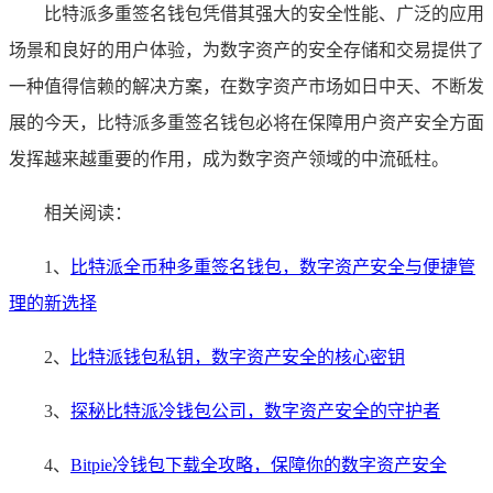
比特派多重签名钱包凭借其强大的安全性能、广泛的应用
场景和良好的用户体验，为数字资产的安全存储和交易提供了
一种值得信赖的解决方案，在数字资产市场如日中天、不断发
展的今天，比特派多重签名钱包必将在保障用户资产安全方面
发挥越来越重要的作用，成为数字资产领域的中流砥柱。
相关阅读：
1、
比特派全币种多重签名钱包，数字资产安全与便捷管
理的新选择
2、
比特派钱包私钥，数字资产安全的核心密钥
3、
探秘比特派冷钱包公司，数字资产安全的守护者
4、
Bitpie冷钱包下载全攻略，保障你的数字资产安全