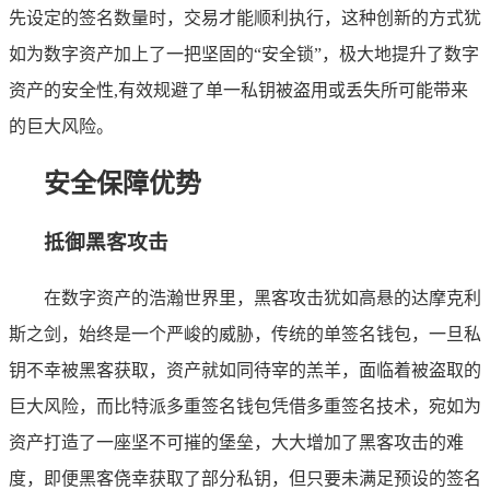
先设定的签名数量时，交易才能顺利执行，这种创新的方式犹
如为数字资产加上了一把坚固的“安全锁”，极大地提升了数字
资产的安全性,有效规避了单一私钥被盗用或丢失所可能带来
的巨大风险。
安全保障优势
抵御黑客攻击
在数字资产的浩瀚世界里，黑客攻击犹如高悬的达摩克利
斯之剑，始终是一个严峻的威胁，传统的单签名钱包，一旦私
钥不幸被黑客获取，资产就如同待宰的羔羊，面临着被盗取的
巨大风险，而比特派多重签名钱包凭借多重签名技术，宛如为
资产打造了一座坚不可摧的堡垒，大大增加了黑客攻击的难
度，即便黑客侥幸获取了部分私钥，但只要未满足预设的签名