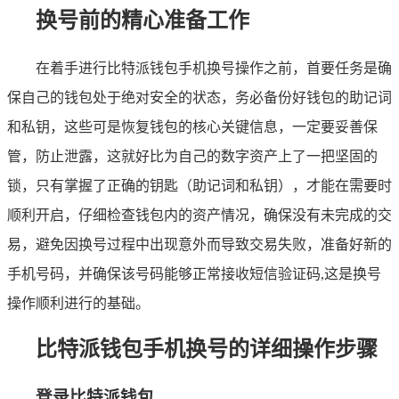
换号前的精心准备工作
在着手进行比特派钱包手机换号操作之前，首要任务是确
保自己的钱包处于绝对安全的状态，务必备份好钱包的助记词
和私钥，这些可是恢复钱包的核心关键信息，一定要妥善保
管，防止泄露，这就好比为自己的数字资产上了一把坚固的
锁，只有掌握了正确的钥匙（助记词和私钥），才能在需要时
顺利开启，仔细检查钱包内的资产情况，确保没有未完成的交
易，避免因换号过程中出现意外而导致交易失败，准备好新的
手机号码，并确保该号码能够正常接收短信验证码,这是换号
操作顺利进行的基础。
比特派钱包手机换号的详细操作步骤
登录比特派钱包