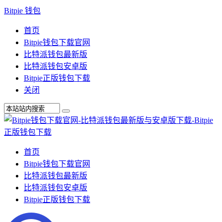
Bitpie 钱包
首页
Bitpie钱包下载官网
比特派钱包最新版
比特派钱包安卓版
Bitpie正版钱包下载
关闭
首页
Bitpie钱包下载官网
比特派钱包最新版
比特派钱包安卓版
Bitpie正版钱包下载