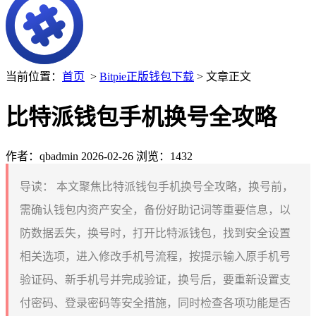
当前位置：
首页
>
Bitpie正版钱包下载
> 文章正文
比特派钱包手机换号全攻略
作者：qbadmin
2026-02-26
浏览：1432
导读：
本文聚焦比特派钱包手机换号全攻略，换号前，
需确认钱包内资产安全，备份好助记词等重要信息，以
防数据丢失，换号时，打开比特派钱包，找到安全设置
相关选项，进入修改手机号流程，按提示输入原手机号
验证码、新手机号并完成验证，换号后，要重新设置支
付密码、登录密码等安全措施，同时检查各项功能是否