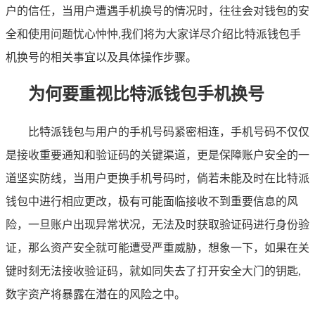
户的信任，当用户遭遇手机换号的情况时，往往会对钱包的安
全和使用问题忧心忡忡,我们将为大家详尽介绍比特派钱包手
机换号的相关事宜以及具体操作步骤。
为何要重视比特派钱包手机换号
比特派钱包与用户的手机号码紧密相连，手机号码不仅仅
是接收重要通知和验证码的关键渠道，更是保障账户安全的一
道坚实防线，当用户更换手机号码时，倘若未能及时在比特派
钱包中进行相应更改，极有可能面临接收不到重要信息的风
险，一旦账户出现异常状况，无法及时获取验证码进行身份验
证，那么资产安全就可能遭受严重威胁，想象一下，如果在关
键时刻无法接收验证码，就如同失去了打开安全大门的钥匙,
数字资产将暴露在潜在的风险之中。