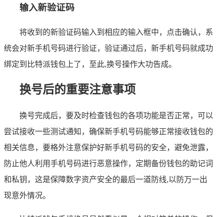
输入新验证码
将收到的新验证码输入到相应的输入框中，点击确认，系
统会对新手机号码进行验证，验证通过后，新手机号码就成功
绑定到比特派钱包上了，至此,换号操作大功告成。
换号后的重要注意事项
换号完成后，要及时检查钱包的各项功能是否正常，可以
尝试接收一些测试通知，确保新手机号码能够正常接收钱包的
相关信息，要格外注意保护好新手机号码的安全，避免泄露，
防止他人利用手机号码进行恶意操作，定期备份钱包的助记词
和私钥，这是保障数字资产安全的最后一道防线,以防万一出
现意外情况。