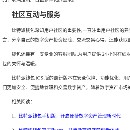
社区互动与服务
比特派钱包深知用户社区的重要性,一直注重用户社区的建
言，分享自己的数字资产投资经验、交流交易心得，还能获取
钱包还拥有一支专业的客服团队,为用户提供 24 小时
包的关怀与温暖。
比特派钱包 iOS 版的最新版本在安全保障、功能优化
们更加安全、便捷地管理和交易数字资产，随着数字资产市场
相关阅读：
1、
比特派钱包手机版，开启便捷数字资产管理新时代