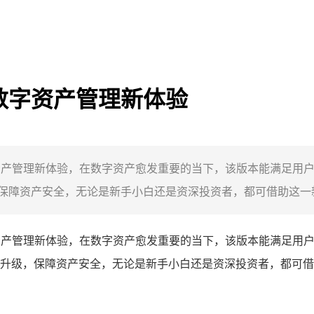
启数字资产管理新体验
字资产管理新体验，在数字资产愈发重要的当下，该版本能满足用
障资产安全，无论是新手小白还是资深投资者，都可借助这一新
数字资产管理新体验，在数字资产愈发重要的当下，该版本能满足
升级，保障资产安全，无论是新手小白还是资深投资者，都可借