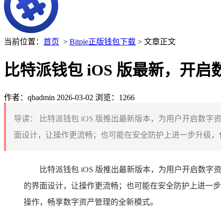
当前位置：
首页
>
Bitpie正版钱包下载
> 文章正文
比特派钱包 iOS 版最新，开
作者：qbadmin
2026-03-02
浏览：1266
导读：
比特派钱包 iOS 版推出最新版本，为用户开启数
面设计，让操作更流畅；也可能在安全防护上进一步升级，保
比特派钱包 iOS 版推出最新版本，为用户开启
的界面设计，让操作更流畅；也可能在安全防护上进一步
操作，畅享数字资产管理的全新模式。