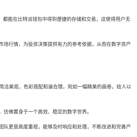
币，都能在比特派钱包中得到便捷的存储和交易，这使得用户无
市场行情，为投资决策提供有力的参考依据，从而在数字资产
更加简洁美观，色彩搭配和谐合理，宛如一幅精美的画卷，给人以
，仿佛置身于一个高效、稳定的数字世界。
团队更是高度重视，能够及时响应和处理，不断改进和完善产