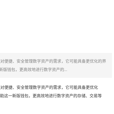
户对便捷、安全管理数字资产的需求，它可能具备更优化的界
版钱包，更高效地进行数字资产的...
用户对便捷、安全管理数字资产的需求，它可能具备更优化
助这一新版钱包，更高效地进行数字资产的存储、交易等