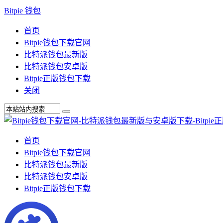
Bitpie 钱包
首页
Bitpie钱包下载官网
比特派钱包最新版
比特派钱包安卓版
Bitpie正版钱包下载
关闭
首页
Bitpie钱包下载官网
比特派钱包最新版
比特派钱包安卓版
Bitpie正版钱包下载