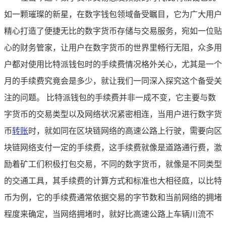
如一颗璀璨的新星，在数字钱包领域备受瞩目，它为广大用户
精心打造了便捷无比的数字货币存储与交易服务，宛如一位贴
心的财务管家，让用户在数字货币的世界里畅行无阻，众多用
户都对使用比特派钱包时的手续费情况格外关心，尤其是一个
月的手续费究竟会是多少，就让我们一同深入探究这个备受关
注的问题。 比特派钱包的手续费并非一成不变，它主要与数
字货币的交易类型以及网络状况紧密相连，当用户进行数字货
币
转账
时，就如同在区块链网络的高速公路上行驶，需要向区
块链网络支付一定的手续费，这手续费就像是道路通行费，激
励着矿工们积极打包交易，不同的数字货币，就像是不同类型
的交通工具，其手续费的计算方式和标准也大相径庭，以比特
币为例，它的手续费通常依据交易的字节数和当前网络的拥堵
程度来确定，当网络拥堵时，就好比高速公路上车辆川流不