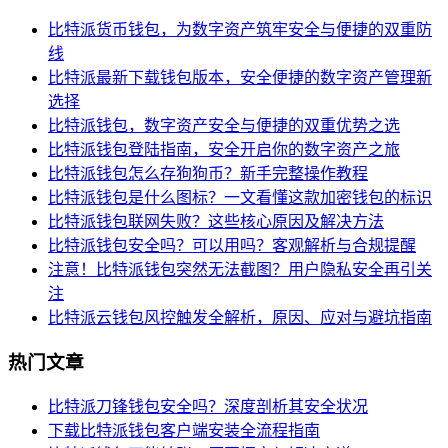
比特派货币钱包，为数字资产筑牢安全与便捷的双重防
线
比特派最新下载钱包版本，安全便捷的数字资产管理新
选择
比特派钱包，数字资产安全与便捷的双重优势之选
比特派钱包登陆指南，安全开启你的数字资产之旅
比特派钱包怎么存狗狗币？新手完整操作教程
比特派钱包是什么图标？一文看懂这款加密钱包的标识
比特派钱包联网失败？这些核心原因及解决方法
比特派钱包安全吗？可以用吗？客观解析与合规提醒
注意！比特派钱包突然无法截图？用户隐私安全再引关
注
比特派云钱包风控触发全解析，原因、应对与避坑指南
热门文章
比特派刀锋钱包安全吗？深度剖析其安全状况
下载比特派钱包客户端安装全流程指南