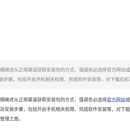
细阐述从正规渠道获取安装包的方式，强调务必选择官方网站或
步骤，包括开启手机相关权限、完成软件安装等，对下载后初次
细阐述从正规渠道获取安装包的方式，强调务必选择
官方网站
或
及安装步骤，包括开启手机相关权限、完成软件安装等，对下载
管理之旅。