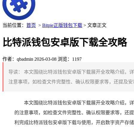
当前位置：
首页
>
Bitpie正版钱包下载
> 文章正文
比特派钱包安卓版下载全攻略
作者：qbadmin
2026-03-08
浏览：1197
导读：
本文围绕比特派钱包安卓版下载展开全攻略介绍，详
注意事项，如检查文件完整性、确认权限要求等，还提及安装
本文围绕比特派钱包安卓版下载展开全攻略介绍，详
的注意事项，如检查文件完整性、确认权限要求等，还提
利完成比特派钱包安卓版下载与使用，开启数字资产存储