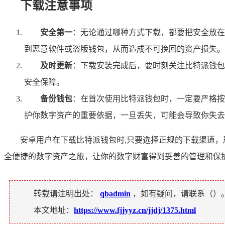
下载注意事项
安全第一
：无论通过哪种方式下载，都要把安全放在
到恶意软件或盗版钱包，从而造成不可挽回的资产损失。
及时更新
：下载安装完成后，要时刻关注比特派钱包
安全保障。
备份钱包
：在首次使用比特派钱包时，一定要严格按
护你数字资产的重要依据，一旦丢失，可能会导致你失去
安卓用户在下载比特派钱包时,只要选择正规的下载渠道
全便捷的数字资产之旅，让你的数字财富得到妥善的管理和保
转载请注明出处：
qbadmin
，如有疑问，请联系（
）
本文地址：
https://www.fjjyyz.cn/jjdj/1375.html