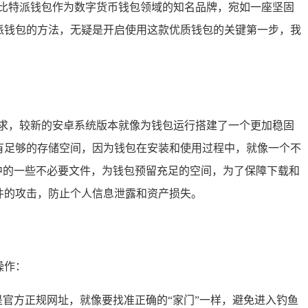
比特派钱包作为数字货币钱包领域的知名品牌，宛如一座坚固
派钱包的方法，无疑是开启使用这款优质钱包的关键第一步，我
求，较新的安卓系统版本就像为钱包运行搭建了一个更加稳固
有足够的存储空间，因为钱包在安装和使用过程中，就像一个不
中的一些不必要文件，为钱包预留充足的空间，为了保障下载和
件的攻击，防止个人信息泄露和资产损失。
操作：
官方正规网址，就像要找准正确的“家门”一样，避免进入钓鱼