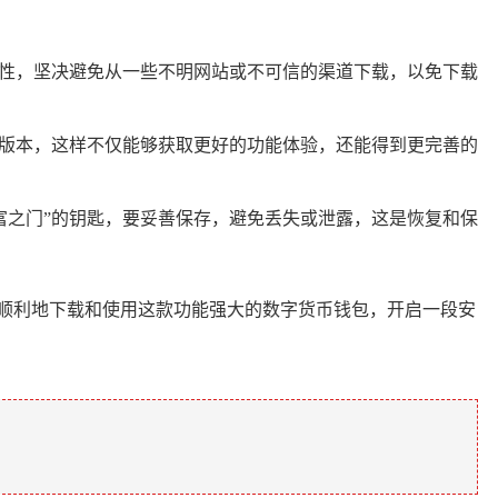
全性，坚决避免从一些不明网站或不可信的渠道下载，以免下载
新版本，这样不仅能够获取更好的功能体验，还能得到更完善的
富之门”的钥匙，要妥善保存，避免丢失或泄露，这是恢复和保
顺利地下载和使用这款功能强大的数字货币钱包，开启一段安