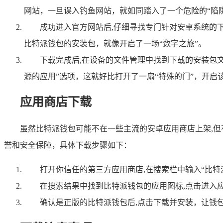
网站，一旦误入钓鱼网站，就如同踏入了一个危险的“陷
成功进入官方网站后,仔细寻找专门针对安卓系统的
比特派钱包的安装包，就像开启了一场“数字之旅”。
下载完成后,在设备的文件管理中找到下载的安装包
源的应用”选项，这就好比打开了一扇“特殊的门”，开
应用商店下载
虽然比特派钱包可能不在一些主流的安卓应用商店上架,
誉和安全保障，具体下载步骤如下：
打开你信任的第三方应用商店,在搜索栏中输入“比特
在搜索结果中找到比特派钱包的应用图标,点击进入
确认是正版的比特派钱包后,点击下载并安装，让钱包