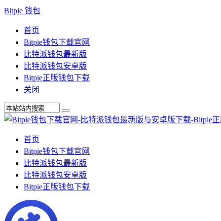
Bitpie 钱包
首页
Bitpie钱包下载官网
比特派钱包最新版
比特派钱包安卓版
Bitpie正版钱包下载
关闭
首页
Bitpie钱包下载官网
比特派钱包最新版
比特派钱包安卓版
Bitpie正版钱包下载