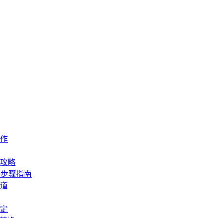
作
攻略
细步骤指南
道
定