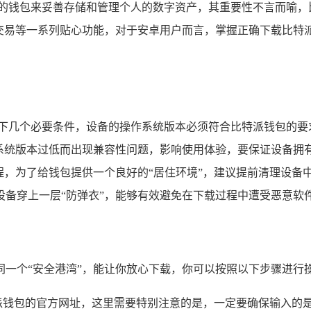
靠的钱包来妥善存储和管理个人的数字资产，其重要性不言而喻，
、交易等一系列贴心功能，对于安卓用户而言，掌握正确下载比特
。
以下几个必要条件，设备的操作系统版本必须符合比特派钱包的要
因系统版本过低而出现兼容性问题，影响使用体验，要保证设备拥
程，为了给钱包提供一个良好的“居住环境”，建议提前清理设备
设备穿上一层“防弹衣”，能够有效避免在下载过程中遭受恶意软
同一个“安全港湾”，能让你放心下载，你可以按照以下步骤进行
派钱包的官方网址，这里需要特别注意的是，一定要确保输入的是