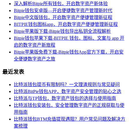
深入解析Bitpie所有钱包，开启数字资产新体验
Bitpie钱包安卓版—开启便捷数字资产管理新时代
Bitpie中文版钱包，开启数字资产便捷管理新征程
BITPIE钱包图标app，开启数字资产便捷管理新征程
Bitpie苹果版下载-Bitpie钱包导出私钥全流程解析
Bitpie钱包苹果下载-BITPIE 钱包，图标、文案与 app 开
启的数字资产新旅程
Bitpie苹果版免费下载-Bitpie钱包App官方下载，开启安
全便捷数字资产之旅
最近发表
比特派钱包提币有限制吗？一文理清规则与常见疑问
比特派BitPie钱包APP，数字资产安全管理的贴心之选
比特派与TP钱包，数字资产钱包的选择与使用指南
比特派钱包安装包，安全管理数字资产的正规获取与使
用指南
比特派钱包BTM充值提现遇阻？用户常见问题及解决方
案梳理