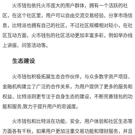
火币钱包依托火币庞大的用户群体，拥有一个活跃的社
区，在这个社区里，用户可以自由交流交易经验、分享市场信
息，比特派也拥有自己的社区，不过社区规模相对较小，在社
区互动方面，火币钱包的社区活动更加丰富多彩，例如举办线
上讲座、问答活动等。
生态建设
火币钱包积极拓展生态合作伙伴，与众多数字资产项目、
金融机构建立了广泛的合作关系，为用户提供了更多的服务和
权益，比特派则更专注于自身生态的建设，不断完善钱包的功
能和服务,致力于提升用户的忠诚度。
火币钱包和比特派在功能、安全、用户体验和社区生态等
方面各有千秋，如果用户更加注重交易功能和理财服务，并且