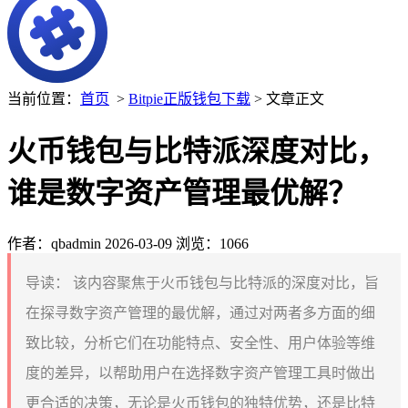
当前位置：
首页
>
Bitpie正版钱包下载
> 文章正文
火币钱包与比特派深度对比，
谁是数字资产管理最优解？
作者：qbadmin
2026-03-09
浏览：1066
导读：
该内容聚焦于火币钱包与比特派的深度对比，旨
在探寻数字资产管理的最优解，通过对两者多方面的细
致比较，分析它们在功能特点、安全性、用户体验等维
度的差异，以帮助用户在选择数字资产管理工具时做出
更合适的决策，无论是火币钱包的独特优势，还是比特