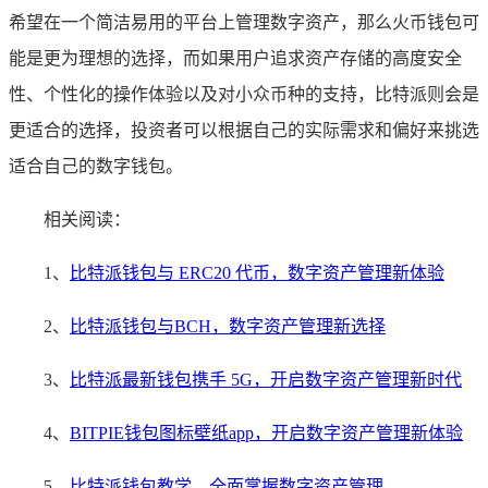
希望在一个简洁易用的平台上管理数字资产，那么火币钱包可
能是更为理想的选择，而如果用户追求资产存储的高度安全
性、个性化的操作体验以及对小众币种的支持，比特派则会是
更适合的选择，投资者可以根据自己的实际需求和偏好来挑选
适合自己的数字钱包。
相关阅读：
1、
比特派钱包与 ERC20 代币，数字资产管理新体验
2、
比特派钱包与BCH，数字资产管理新选择
3、
比特派最新钱包携手 5G，开启数字资产管理新时代
4、
BITPIE钱包图标壁纸app，开启数字资产管理新体验
5、
比特派钱包教学，全面掌握数字资产管理