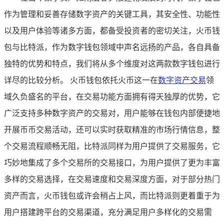
作为管理和妥善存储数字资产的关键工具，其安全性、功能性
以及用户体验等诸多方面，都备受投资者的密切关注，火币钱
包与比特派，作为数字钱包领域中声名远扬的产品，各自具备
独特的优势和特点，我们将从多个维度对这两款数字钱包进行
详尽的比较分析。 火币钱包依托火币这一在
数字资产交易
领
域久负盛名的平台，在交易功能方面拥有得天独厚的优势，它
广泛支持多种数字资产的交易对，用户能够在钱包内部便捷地
开展币币交易活动，还可以实时获取精准的市场行情信息，整
个交易流程顺畅无阻，比特派同样为用户提供了交易服务，它
巧妙地集成了多个交易所的交易接口，为用户提供了更为丰富
多样的交易选择，在交易速度和交易深度方面，对于部分热门
资产而言，火币钱包或许会稍占上风，而比特派则更着重于为
用户搭建跨平台的交易渠道，充分满足用户多样化的交易需