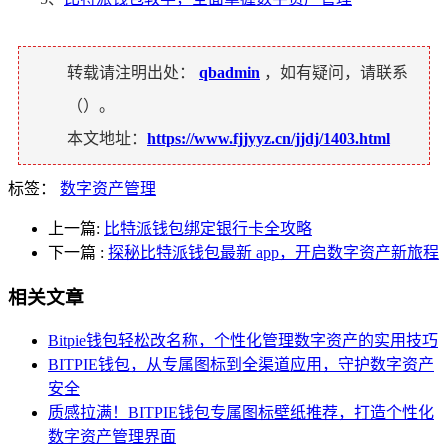
转载请注明出处：
qbadmin
，如有疑问，请联系
（
）。
本文地址：
https://www.fjjyyz.cn/jjdj/1403.html
标签：
数字资产管理
上一篇:
比特派钱包绑定银行卡全攻略
下一篇
:
探秘比特派钱包最新 app，开启数字资产新旅程
相关文章
Bitpie钱包轻松改名称，个性化管理数字资产的实用技巧
BITPIE钱包，从专属图标到全渠道应用，守护数字资产
安全
质感拉满！BITPIE钱包专属图标壁纸推荐，打造个性化
数字资产管理界面