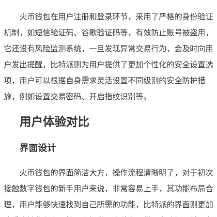
火币钱包在用户注册和登录环节，采用了严格的身份验证
机制，如短信验证码、谷歌验证码等，有效防止账号被盗用，
它还设有风险监测系统，一旦发现异常交易行为，会及时向用
户发出提醒，比特派则为用户提供了更加个性化的安全设置选
项，用户可以根据自身需求灵活设置不同级别的安全防护措
施，例如设置交易密码、开启指纹识别等。
用户体验对比
界面设计
火币钱包的界面简洁大方，操作流程清晰明了，对于初次
接触数字钱包的新手用户来说，非常容易上手，其功能布局合
理，用户能够快速找到自己所需的功能，比特派的界面则更加