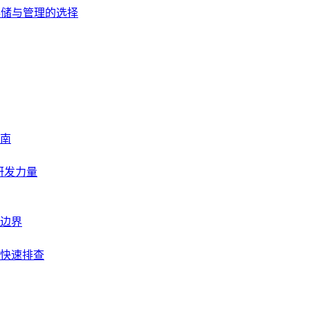
存储与管理的选择
南
研发力量
边界
快速排查