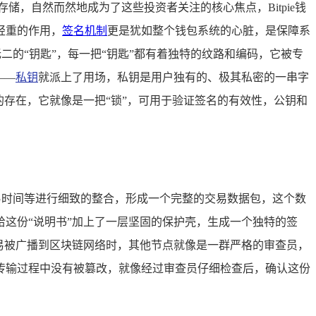
，自然而然地成为了这些投资者关注的核心焦点，Bitpie钱
轻重的作用，
签名机制
更是犹如整个钱包系统的心脏，是保障系
无二的“钥匙”，每一把“钥匙”都有着独特的纹路和编码，它被专
——
私钥
就派上了用场，私钥是用户独有的、极其私密的一串字
存在，它就像是一把“锁”，可用于验证签名的有效性，公钥和
交易时间等进行细致的整合，形成一个完整的交易数据包，这个数
这份“说明书”加上了一层坚固的保护壳，生成一个独特的签
易被广播到区块链网络时，其他节点就像是一群严格的审查员，
传输过程中没有被篡改，就像经过审查员仔细检查后，确认这份