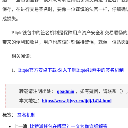
保存，在进行交易签名时，要像一位谨慎的法官一样，仔细确
成损失。
Bitpie钱包中的签名机制是保障用户资产安全和交易顺畅
带来的便利和收益，用户也应该时刻保持警惕，就像一位站岗
相关阅读：
1、
Bitpie官方安卓下载-深入了解Bitpie钱包中的签名机制
转载请注明出处：
qbadmin
，如有疑问，请联系（
）
本文地址：
https://www.fjjyyz.cn/jjdj/1414.html
标签：
签名机制
上一篇:
比特派钱包在哪里？一文为你详细解答