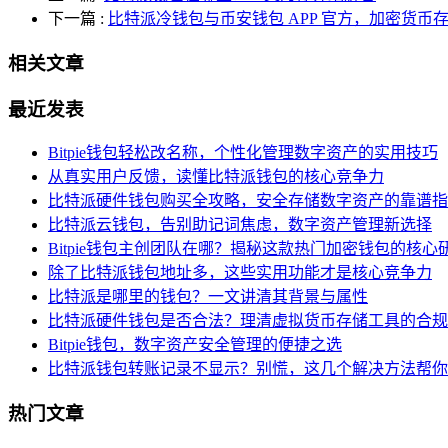
下一篇
:
比特派冷钱包与币安钱包 APP 官方，加密货币
相关文章
最近发表
Bitpie钱包轻松改名称，个性化管理数字资产的实用技巧
从真实用户反馈，读懂比特派钱包的核心竞争力
比特派硬件钱包购买全攻略，安全存储数字资产的靠谱指
比特派云钱包，告别助记词焦虑，数字资产管理新选择
Bitpie钱包主创团队在哪？揭秘这款热门加密钱包的核心
除了比特派钱包地址多，这些实用功能才是核心竞争力
比特派是哪里的钱包？一文讲清其背景与属性
比特派硬件钱包是否合法？理清虚拟货币存储工具的合规
Bitpie钱包，数字资产安全管理的便捷之选
比特派钱包转账记录不显示？别慌，这几个解决方法帮你
热门文章