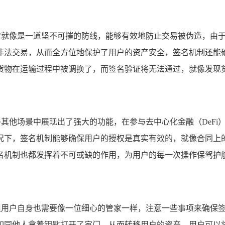
而喻，它就像是一道坚不可摧的防线，能够有效地防止交易被伪造，
非法交易，从而全方位地保护了用户的资产安全，签名机制还能
货物在运输过程中被调换了，而签名验证将无法通过，就像发现
在许多其他场景中展现出了强大的功能，在参与去中心化金融（De
况下，签名机制能够确保用户的授权是真实有效的，就像合同上
名机制也都发挥着不可或缺的作用，为用户的每一次操作保驾护
保障,但用户自身也需要像一位细心的管家一样，注意一些事项来确
如同他人拿着钥匙打开了家门，从而转移用户的资产，用户可以