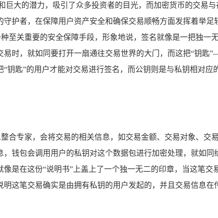
和巨大的潜力，吸引了众多投资者的目光，而加密货币的交易与存储
的守护者，在保障用户资产安全和确保交易顺畅方面发挥着举足
名是一种至关重要的安全保障手段，形象地说，签名就像是一把独一
易时，就如同要打开一扇通往交易世界的大门，而这把“钥匙”
“钥匙”的用户才能对交易进行签名，而公钥则是与私钥相对应的
谨的信息整合专家，会将交易的相关信息，如交易金额、交易对象、
息，钱包会调用用户的私钥对这个数据包进行加密处理，就如同给
就像是在这份“说明书”上盖上了一个独一无二的印章，当这笔交
说明这笔交易确实是由拥有私钥的用户发起的，并且交易信息在