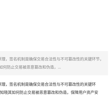
障原理，签名机制是确保交易合法性与不可篡改性的关键环节，
防止交易被恶意篡改和伪造，...
原理，签名机制是确保交易合法性与不可篡改性的关键环
知晓其如何防止交易被恶意篡改和伪造，保障用户资产安