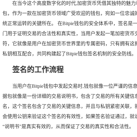
在当今这个高度数字化的时代,加密货币凭借其独特的魅力
包，作为一款在加密货币领域广受欢迎的钱包，宛如一位忠诚
统正常运转的关键所在。 在Bitpie钱包的安全体系中，签
门用于证明交易的合法性和真实性，当用户发起一笔加密货币交
符，它就像是用户在加密货币世界里的专属密码，只有拥有这把
私钥相互配合，共同构建起了Bitpie钱包签名机制的安全防线。
签名的工作流程
当用户在Bitpie钱包中发起交易时,钱包就像一位严
据包就像是一份详细的交易说明书，包含了交易的所有关键信
名，这个签名包含了交易的关键信息，并且与私钥紧密关联，
会使用公钥来验证这个签名的有效性，如果签名验证通过，就
“说明书”是真实有效的，从而保证了交易的真实性和合法性。