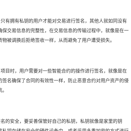
由于只有拥有私钥的用户才能对交易进行签名，其他人就如同没有
确保交易信息的完整性，在交易信息的传输过程中，就像是在一
货物被调换后拒绝签收一样，从而避免了用户遭受损失。
Fi）项目时，用户需要对一些智能合约的操作进行签名，就像是在
的签名确保了合同的有效性一样，防止恶意合约对用户资产的侵
航。
保签名的安全，要妥善保管好自己的私钥，私钥就像是家里的钥
将私钥存储在安全的硬件设备中，或者采用多重加密的方式进行