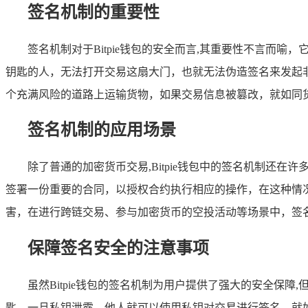
签名机制的重要性
签名机制对于Bitpie钱包的安全而言,其重要性不言
钥匙的人，无法打开交易这扇大门，也就无法伪造签名来发起
个充满风险的道路上运输货物，如果交易信息被篡改，就如同
签名机制的应用场景
除了普通的加密货币交易,Bitpie钱包中的签名机制还
签署一份重要的合同，以授权合约执行相应的操作，在这种情
害，在进行跨链交易、参与加密货币的空投活动等场景中，签
保障签名安全的注意事项
虽然Bitpie钱包的签名机制为用户提供了强大的安全
匙，一旦私钥泄露，他人就可以使用私钥对交易进行签名，就