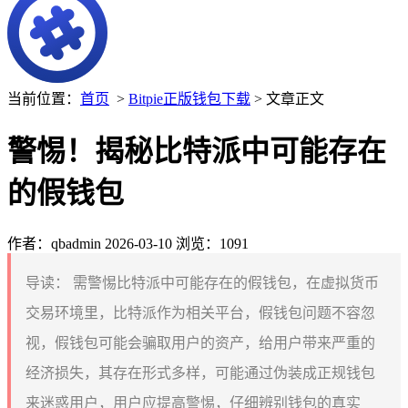
当前位置：
首页
>
Bitpie正版钱包下载
> 文章正文
警惕！揭秘比特派中可能存在
的假钱包
作者：qbadmin
2026-03-10
浏览：1091
导读：
需警惕比特派中可能存在的假钱包，在虚拟货币
交易环境里，比特派作为相关平台，假钱包问题不容忽
视，假钱包可能会骗取用户的资产，给用户带来严重的
经济损失，其存在形式多样，可能通过伪装成正规钱包
来迷惑用户，用户应提高警惕，仔细辨别钱包的真实