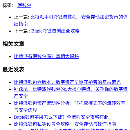
标签：
假钱包
上一篇:
比特派手机冷钱包教程，安全存储加密货币的详
细指南
下一篇
:
Bitpie冷钱包创建全攻略
相关文章
比特派有假钱包吗？真相大揭秘
最近发表
比特派钱包老版本，数字资产早期守护者的复古荣光
别踩坑！比特派假钱包的5大核心特点，关乎你的数字资
产安全
比特派钱包资产流动性分析，非托管模式下的流转效率
与安全边界
Bitpie钱包苹果怎么下载？全流程安全攻略在此
比特派钱包私钥设置全攻略，安全存储与操作指南