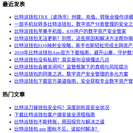
最近发表
比特派钱包TRX（波场币）创建、充值、转账全操作详
一部手机玩转多比特派钱包，数字资产分类管理的安全之
比特派钱包苹果手机版，iOS用户的数字资产安全管家
比特派钱包无法更新？别慌，这些原因和解决方法帮你搞
比特派钱包EOS映射全攻略，新手也能轻松完成主网资
2018年比特派钱包App官方下载指南，避开山寨，守护
比特派钱包没有私钥？其实是你没搞懂这几点
比特派钱包会被关闭吗？监管框架下的真相与风险提示
比特派钱包的同类之选，数字资产安全管理的多元方案
比特派钱包下载官方渠道指南，安全获取专业数字资产管
热门文章
比特派刀锋钱包安全吗？深度剖析其安全状况
下载比特派钱包客户端安装全流程指南
比特派钱包不能转账，原因探究与解决之道
比特派钱包 app 图标不见，该如何解决？