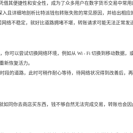
包凭借其便捷性和安全性，成为了众多用户在数字货币交易中常用
深入且详细地剖析比特派钱包转账失败的常见原因，并给出相应的
倘若网络不稳定，就好比道路拥堵不堪，转账请求可能无法正常发
可以尝试切换网络环境，例如从 Wi - Fi 切换到移动数据，或
它重新恢复活力。
时段的道路，此时可稍作耐心等待，待网络状况得到改善后，再
,就如同你去商店买东西，钱不够自然无法完成交易，转账也会因