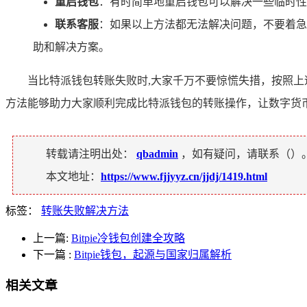
重启钱包
：有时简单地重启钱包可以解决一些临时性
联系客服
：如果以上方法都无法解决问题，不要着急
助和解决方案。
当比特派钱包转账失败时,大家千万不要惊慌失措，按照
方法能够助力大家顺利完成比特派钱包的转账操作，让数字货
转载请注明出处：
qbadmin
，如有疑问，请联系（
）
本文地址：
https://www.fjjyyz.cn/jjdj/1419.html
标签：
转账失败解决方法
上一篇:
Bitpie冷钱包创建全攻略
下一篇
:
Bitpie钱包，起源与国家归属解析
相关文章