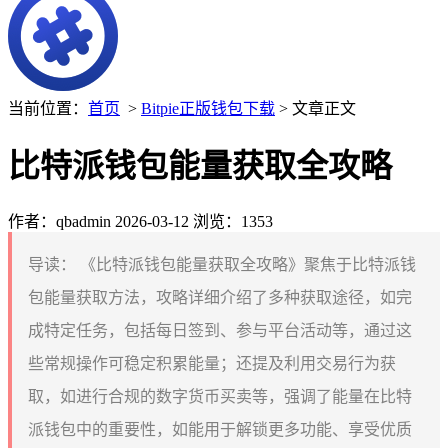
当前位置：
首页
>
Bitpie正版钱包下载
> 文章正文
比特派钱包能量获取全攻略
作者：qbadmin
2026-03-12
浏览：1353
导读：
《比特派钱包能量获取全攻略》聚焦于比特派钱
包能量获取方法，攻略详细介绍了多种获取途径，如完
成特定任务，包括每日签到、参与平台活动等，通过这
些常规操作可稳定积累能量；还提及利用交易行为获
取，如进行合规的数字货币买卖等，强调了能量在比特
派钱包中的重要性，如能用于解锁更多功能、享受优质