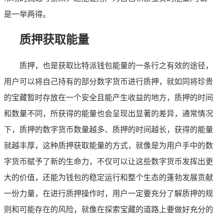
是一举两得。
质押获取能量
质押，也是获取比特派钱包能量的一条行之有效的途径，
用户可以将自己持有的部分数字货币进行质押，就如同将珍贵
的宝藏暂时存放在一个安全且能产生收益的地方，质押的时间
和数量不同，所获得的能量也会呈现出显著的差异，通常情况
下，质押的数字货币数量越多、质押的时间越长，获得的能量
就越丰厚，这种质押获取能量的方式，就像是为用户手中的数
字货币赋予了新的生命力，不仅可以让这些数字货币发挥出更
大的价值，还能为钱包的稳定运行和整个生态的蓬勃发展贡献
一份力量，在进行质押操作时，用户一定要充分了解质押的规
则和可能存在的风险，就像在探索宝藏的道路上要做好充分的