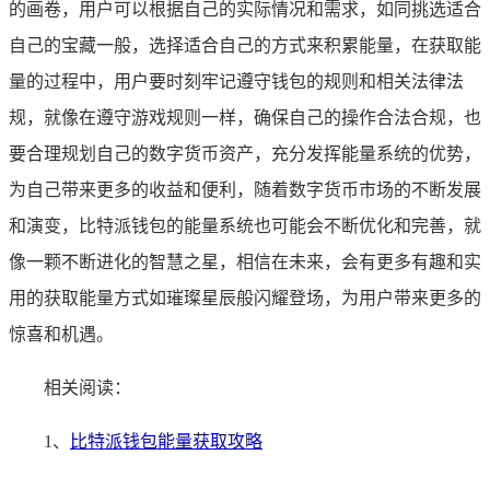
的画卷，用户可以根据自己的实际情况和需求，如同挑选适合
自己的宝藏一般，选择适合自己的方式来积累能量，在获取能
量的过程中，用户要时刻牢记遵守钱包的规则和相关法律法
规，就像在遵守游戏规则一样，确保自己的操作合法合规，也
要合理规划自己的数字货币资产，充分发挥能量系统的优势，
为自己带来更多的收益和便利，随着数字货币市场的不断发展
和演变，比特派钱包的能量系统也可能会不断优化和完善，就
像一颗不断进化的智慧之星，相信在未来，会有更多有趣和实
用的获取能量方式如璀璨星辰般闪耀登场，为用户带来更多的
惊喜和机遇。
相关阅读：
1、
比特派钱包能量获取攻略