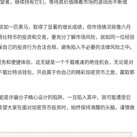
的守望者，继续持有它们，等待其价值随着市场的波动而不断增
犹如一匹黑马，取得了显著的增长成绩，但市场情况就像六月
待比特币的投资和交易，要充分了解市场风险，就如同一位经验
保自己的投资行为合法合规，避免陷入不必要的法律风险之中。
优质服务和便捷体验，这无疑是一个千载难逢的绝佳机会，无论是对
下载比特派钱包，开启属于你自己的精彩加密货币之旅，赢取那
能是诈骗分子精心设计的陷阱，一旦陷入其中，就可能遭受巨
希望大家在面对加密货币投资时，始终保持清醒的头脑，谨慎做