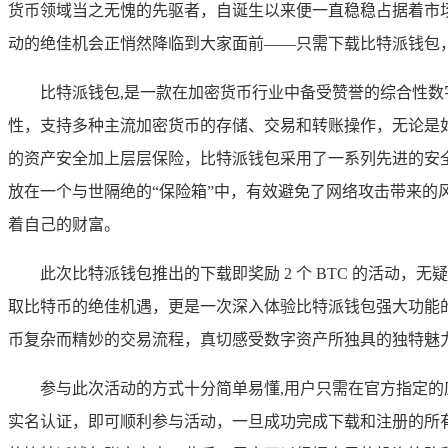
货币领域当之无愧的先驱者，自诞生以来便一直稳稳占据着市
动的绝佳机会正悄然降临到大家面前——只需下载比特派钱包，就有
比特派钱包,是一款在加密货币行业中备受赞誉的综合性
性，支持多种主流加密货币的存储、交易和转账操作，无论是
的资产安全加上层层保险，比特派钱包采用了一系列先进的安
放在一个与世隔绝的“保险箱”中，有效避免了网络攻击带来
着自己的财富。
此次比特派钱包推出的下载即奖励 2 个 BTC 的活
取比特币的绝佳机遇，更是一次深入体验比特派钱包强大功能
币复杂而精妙的交易流程，真切感受数字资产所独具的独特魅
参与此次活动的方式十分简单易懂,用户只需在官方指定的
实名认证，即可顺利参与活动，一旦成功完成下载和注册的所有步骤