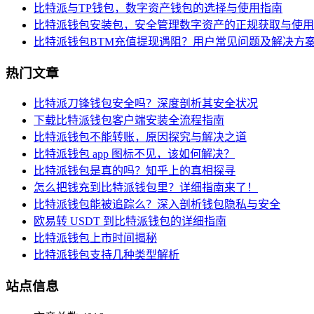
比特派与TP钱包，数字资产钱包的选择与使用指南
比特派钱包安装包，安全管理数字资产的正规获取与使用
比特派钱包BTM充值提现遇阻？用户常见问题及解决方
热门文章
比特派刀锋钱包安全吗？深度剖析其安全状况
下载比特派钱包客户端安装全流程指南
比特派钱包不能转账，原因探究与解决之道
比特派钱包 app 图标不见，该如何解决？
比特派钱包是真的吗？知乎上的真相探寻
怎么把钱充到比特派钱包里？详细指南来了！
比特派钱包能被追踪么？深入剖析钱包隐私与安全
欧易转 USDT 到比特派钱包的详细指南
比特派钱包上市时间揭秘
比特派钱包支持几种类型解析
站点信息