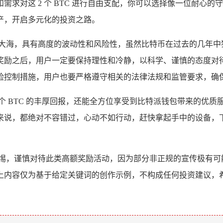
求对这 2 个 BTC 进行自由支配，你可以选择像一位耐心
产，开启多元化的投资之路。
的大海，具有高度的波动性和风险性，虽然比特币在过去的几年中
奖励之后，用户一定要保持理性和冷静，以科学、谨慎的态度对
险控制措施，用户也要严格遵守相关的法律法规和监管要求，确
 个 BTC 的丰厚回报，还能全方位享受到比特派钱包带来的
来说，都绝对不容错过，心动不如行动，赶快拿起手中的设备，
警惕，谨慎对待此类高额奖励活动，因为部分非正规的宣传极有可
上内容仅为基于给定关键词的创作示例，不构成任何投资建议，