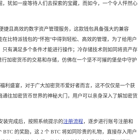
掘，犹如一座等待人们去探索的宝藏，而如今，一个令人怦然心
便捷且高效的数字资产管理服务，这款钱包具备强大的兼容
在比特派钱包的“怀抱”中得到轻松、高效的管理，为了给用户
，只有满足多个条件才能进行操作；冷存储技术则如同将资产存
进行加密货币的交易和存储，仿佛在一个坚不可摧的堡垒中守护
目的福利盛宴，对于广大加密货币爱好者而言，这不仅仅是一个获
扇通往加密货币世界的神秘大门，用户可以亲身深入了解加密货
安装完成后，按照系统提示的
注册流程
，逐步进行账号注册和
C 的奖励，这 2 个 BTC 将如同珍贵的礼物，直接存入用户