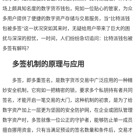
场上颇具知名度的数字货币钱包，宛如一位贴心的管家，为众
多用户提供了便捷的数字资产存储与交易服务，当“比特派钱
包被多签”这一状况突如其来时，无疑给用户带来了巨大的困
扰与深深的担忧，一时间，人们纷纷急切追问：比特派钱包被
多签有解吗？
多签机制的原理与应用
多签，即多重签名，是数字货币交易中广泛应用的一种精
妙安全机制，它宛如一把精密的锁，要求多个私钥持有者共同
签名，才能开启一笔交易的大门，这种机制的初衷，是为了给
数字资产加上一层更为坚固的安全防护网，在企业或团队管理
数字资产时，多签就像一位公正的守护者，能够防止单一成员
擅自挪用资金，只有当满足预设的签名数量和条件后，交易才