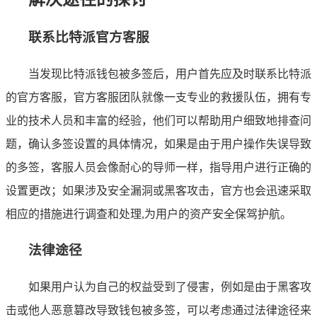
联系比特派官方客服
当发现比特派钱包被多签后，用户首先应及时联系比特派
的官方客服，官方客服团队就像一支专业的救援队伍，拥有专
业的技术人员和丰富的经验，他们可以帮助用户细致地排查问
题，确认多签设置的具体情况，如果是由于用户操作失误导致
的多签，客服人员会像耐心的导师一样，指导用户进行正确的
设置更改；如果涉及安全漏洞或黑客攻击，官方也会迅速采取
相应的措施进行调查和处理,为用户的资产安全保驾护航。
法律途径
如果用户认为自己的权益受到了侵害，例如是由于黑客攻
击或他人恶意篡改导致钱包被多签，可以考虑通过法律途径来