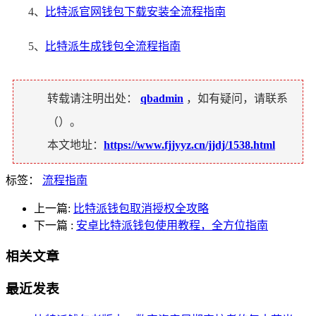
4、
比特派官网钱包下载安装全流程指南
5、
比特派生成钱包全流程指南
转载请注明出处：
qbadmin
，如有疑问，请联系
（
）。
本文地址：
https://www.fjjyyz.cn/jjdj/1538.html
标签：
流程指南
上一篇:
比特派钱包取消授权全攻略
下一篇
:
安卓比特派钱包使用教程，全方位指南
相关文章
最近发表