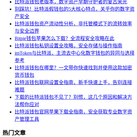
比特派钱包老版本，数字资产早期守护者的复古荣光
别踩坑！比特派假钱包的5大核心特点，关乎你的数字资
产安全
比特派钱包资产流动性分析，非托管模式下的流转效率
与安全边界
Bitpie钱包苹果怎么下载？全流程安全攻略在此
比特派钱包私钥设置全攻略，安全存储与操作指南
imToken与比特派，主流去中心化数字钱包的异同与选择
参考
比特派钱包在哪里？一文带你快速找到并使用这款加密
货币钱包
比特派钱包联网设置全指南，新手快速上手，告别连接
难题
下载的比特派钱包不见了？别慌，这几个原因和解决方
法帮你应对
比特派钱包官网苹果下载全指南，安全获取专业数字资
产管理工具
热门文章