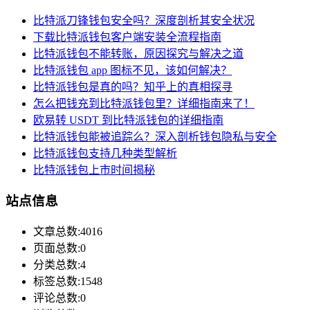
比特派刀锋钱包安全吗？深度剖析其安全状况
下载比特派钱包客户端安装全流程指南
比特派钱包不能转账，原因探究与解决之道
比特派钱包 app 图标不见，该如何解决？
比特派钱包是真的吗？知乎上的真相探寻
怎么把钱充到比特派钱包里？详细指南来了！
欧易转 USDT 到比特派钱包的详细指南
比特派钱包能被追踪么？深入剖析钱包隐私与安全
比特派钱包支持几种类型解析
比特派钱包上市时间揭秘
站点信息
文章总数:4016
页面总数:0
分类总数:4
标签总数:1548
评论总数:0