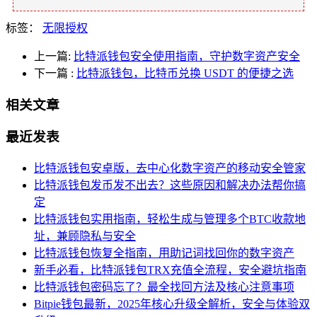
标签：
无限授权
上一篇:
比特派钱包安全使用指南，守护数字资产安全
下一篇
:
比特派钱包，比特币兑换 USDT 的便捷之选
相关文章
最近发表
比特派钱包安卓版，去中心化数字资产的移动安全管家
比特派钱包发币发不出去？这些原因和解决办法帮你搞
定
比特派钱包实用指南，轻松生成与管理多个BTC收款地
址，兼顾隐私与安全
比特派钱包恢复全指南，用助记词找回你的数字资产
新手必看，比特派钱包TRX充值全流程，安全避坑指南
比特派钱包密码忘了？最全找回方法及核心注意事项
Bitpie钱包最新，2025年核心升级全解析，安全与体验双