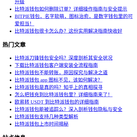
升级
比特派钱包如何删除订单？详细操作指南与安全提示
BITPIE钱包，名字软萌，图标治愈，是数字钱包里的可
爱担当！
比特派钱包很卡怎么办？这份实用解决指南快收好
热门文章
比特派刀锋钱包安全吗？深度剖析其安全状况
下载比特派钱包客户端安装全流程指南
比特派钱包不能转账，原因探究与解决之道
比特派钱包 app 图标不见，该如何解决？
比特派钱包是真的吗？知乎上的真相探寻
怎么把钱充到比特派钱包里？详细指南来了！
欧易转 USDT 到比特派钱包的详细指南
比特派钱包能被追踪么？深入剖析钱包隐私与安全
比特派钱包支持几种类型解析
比特派钱包上市时间揭秘