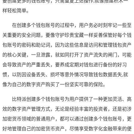
要创建更多的钱包账号，只需重复上述操作,就像搭建积木一
样轻松简单。
在创建多个钱包账号的过程中，用户务必时刻牢记一些至
关重要的安全问题，要像守护珍贵宝藏一样妥善保管好每个钱
包账号的密码和助记词，因为这些信息是访问和管理钱包资产
的核心关键，一旦泄露，就如同打开了资产流失的闸门，可能
会导致资产的严重丢失，要养成定期对钱包进行备份的好习
惯，以防因设备丢失、损坏等意外情况导致钱包数据丢失,就
像为自己的数字资产购买了一份坚实可靠的保险。
比特派创建多个钱包账号为用户提供了一种更加灵活、高
效的数字资产管理方式，无论是经验丰富的投资者，还是初涉
加密货币领域的普通用户，都可以通过创建多个钱包账号，更
好地管理自己的加密货币资产，尽情享受数字化金融带来的便