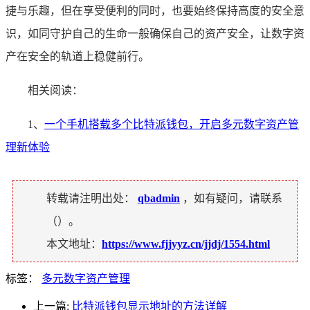
捷与乐趣，但在享受便利的同时，也要始终保持高度的安全意
识，如同守护自己的生命一般确保自己的资产安全，让数字资
产在安全的轨道上稳健前行。
相关阅读：
1、
一个手机搭载多个比特派钱包，开启多元数字资产管
理新体验
转载请注明出处：
qbadmin
，如有疑问，请联系
（
）。
本文地址：
https://www.fjjyyz.cn/jjdj/1554.html
标签：
多元数字资产管理
上一篇:
比特派钱包显示地址的方法详解