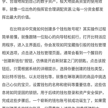
学、合理地规划自己的数字资产，极大地提高资金的使用效
率，就像一位出色的指挥官合理调配资源,让每一分资金都发
挥出最大的价值。
在比特派中究竟如何创建多个钱包账号呢？其实操作过程
简单易懂，就像跟随一位贴心的向导轻松前行，打开比特派应
用程序，进入主界面后，你会发现如同宝藏指引般的钱包管理
相关选项，点击进入钱包管理页面，通常会看到一个醒目的
“创建新钱包”按钮，仿佛是开启新财富之门的钥匙，点击该按
钮后，只需根据系统的详细提示，选择你要创建的钱包类型，
如比特币钱包、以太坊钱包等，就像在琳琅满目的商品中挑选
自己心仪的宝贝，设置钱包的名称和密码等重要信息，这些信
息将如同坚固的锁钥，用于后续的钱包登录和资产安全保护，
完成这些步骤后，一个崭新的钱包账号就成功诞生了，如果需