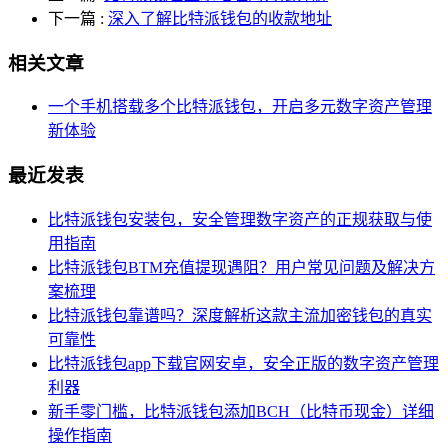
下一篇
:
深入了解比特派钱包的收款地址
相关文章
一个手机搭载多个比特派钱包，开启多元数字资产管理
新体验
最近发表
比特派钱包安装包，安全管理数字资产的正规获取与使
用指南
比特派钱包BTM充值提现遇阻？用户常见问题及解决方
案梳理
比特派钱包靠谱吗？深度解析这款主流加密钱包的真实
可靠性
比特派钱包app下载官网安卓，安全正版的数字资产管理
利器
新手零门槛，比特派钱包添加BCH（比特币现金）详细
操作指南