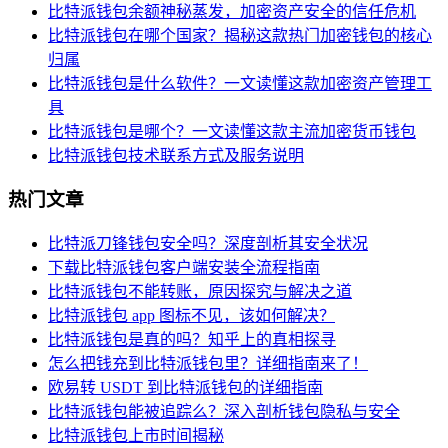
比特派钱包余额神秘蒸发，加密资产安全的信任危机
比特派钱包在哪个国家？揭秘这款热门加密钱包的核心
归属
比特派钱包是什么软件？一文读懂这款加密资产管理工
具
比特派钱包是哪个？一文读懂这款主流加密货币钱包
比特派钱包技术联系方式及服务说明
热门文章
比特派刀锋钱包安全吗？深度剖析其安全状况
下载比特派钱包客户端安装全流程指南
比特派钱包不能转账，原因探究与解决之道
比特派钱包 app 图标不见，该如何解决？
比特派钱包是真的吗？知乎上的真相探寻
怎么把钱充到比特派钱包里？详细指南来了！
欧易转 USDT 到比特派钱包的详细指南
比特派钱包能被追踪么？深入剖析钱包隐私与安全
比特派钱包上市时间揭秘