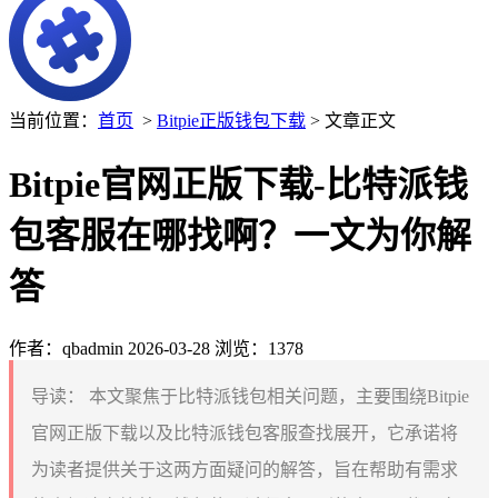
当前位置：
首页
>
Bitpie正版钱包下载
> 文章正文
Bitpie官网正版下载-比特派钱
包客服在哪找啊？一文为你解
答
作者：qbadmin
2026-03-28
浏览：1378
导读：
本文聚焦于比特派钱包相关问题，主要围绕Bitpie
官网正版下载以及比特派钱包客服查找展开，它承诺将
为读者提供关于这两方面疑问的解答，旨在帮助有需求