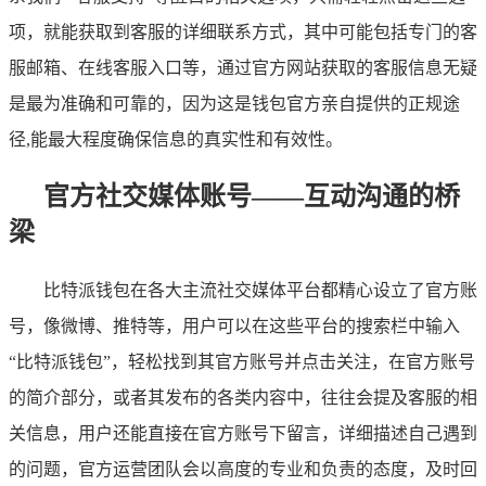
项，就能获取到客服的详细联系方式，其中可能包括专门的客
服邮箱、在线客服入口等，通过官方网站获取的客服信息无疑
是最为准确和可靠的，因为这是钱包官方亲自提供的正规途
径,能最大程度确保信息的真实性和有效性。
官方社交媒体账号——互动沟通的桥
梁
比特派钱包在各大主流社交媒体平台都精心设立了官方账
号，像微博、推特等，用户可以在这些平台的搜索栏中输入
“比特派钱包”，轻松找到其官方账号并点击关注，在官方账号
的简介部分，或者其发布的各类内容中，往往会提及客服的相
关信息，用户还能直接在官方账号下留言，详细描述自己遇到
的问题，官方运营团队会以高度的专业和负责的态度，及时回