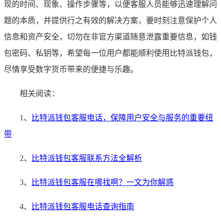
现的时间、现象、操作步骤等，以便客服人员能够迅速理解问
题的本质，并提供行之有效的解决方案，要时刻注意保护个人
信息和资产安全，切勿在非官方渠道随意泄露重要信息，如钱
包密码、私钥等，希望每一位用户都能顺利使用比特派钱包，
尽情享受数字货币带来的便捷与乐趣。
相关阅读：
1、
比特派钱包客服电话，保障用户安全与服务的重要纽
带
2、
比特派钱包客服联系方法全解析
3、
比特派钱包客服在哪找啊？一文为你解惑
4、
比特派钱包客服电话查询指南