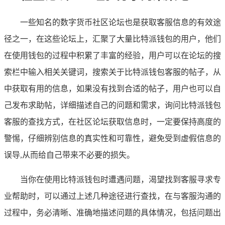
一些知名的数字货币社区论坛也是获取客服信息的有效途
径之一，在这些论坛上，汇聚了大量比特派钱包的用户，他们
在使用钱包的过程中积累了丰富的经验，用户可以在论坛的搜
索栏中输入相关关键词，搜索关于比特派钱包客服的帖子，从
中获取有用的信息，如果没有找到合适的帖子，用户也可以自
己发布求助帖，详细描述自己的问题和需求，询问比特派钱包
客服的查找方式，在社区论坛获取信息时，一定要保持高度的
警惕，仔细辨别信息的真实性和可靠性，避免受到虚假信息的
误导,从而给自己带来不必要的损失。
当你在使用比特派钱包时遭遇问题，渴望找到客服寻求专
业帮助时，可以通过上述几种途径进行查找，在与客服沟通的
过程中，务必清晰、准确地描述问题的具体情况，包括问题出