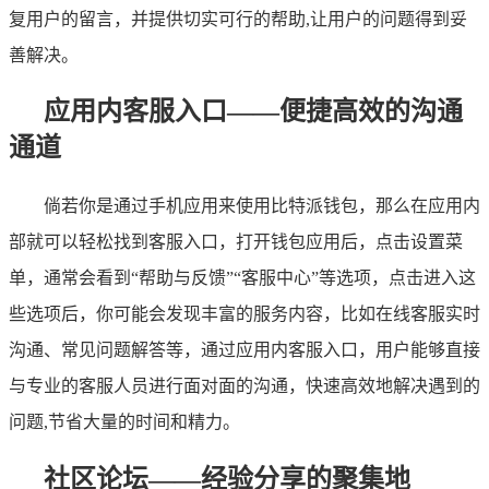
复用户的留言，并提供切实可行的帮助,让用户的问题得到妥
善解决。
应用内客服入口——便捷高效的沟通
通道
倘若你是通过手机应用来使用比特派钱包，那么在应用内
部就可以轻松找到客服入口，打开钱包应用后，点击设置菜
单，通常会看到“帮助与反馈”“客服中心”等选项，点击进入这
些选项后，你可能会发现丰富的服务内容，比如在线客服实时
沟通、常见问题解答等，通过应用内客服入口，用户能够直接
与专业的客服人员进行面对面的沟通，快速高效地解决遇到的
问题,节省大量的时间和精力。
社区论坛——经验分享的聚集地