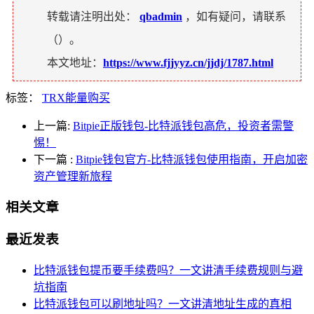
转载请注明出处：
qbadmin
，如有疑问，请联系
（
）。
本文地址：
https://www.fjjyyz.cn/jjdj/1787.html
标签：
TRX能量购买
上一篇:
Bitpie正版钱包-比特派钱包高危，投资者需警
惕！
下一篇
:
Bitpie钱包官方-比特派钱包使用指南，开启加密
资产管理新旅程
相关文章
最近发表
比特派钱包提币要手续费吗？一文讲清手续费规则与避
坑指南
比特派钱包可以刷地址吗？一文讲清地址生成的真相