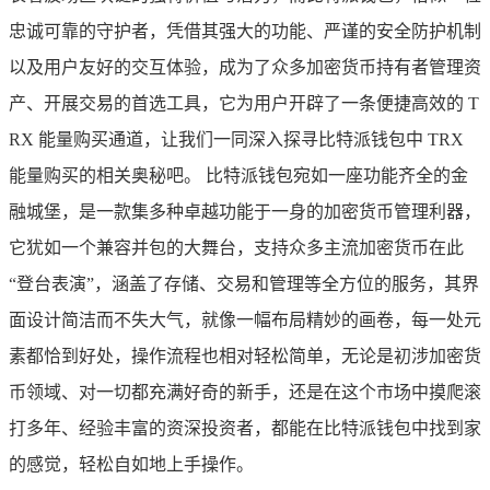
忠诚可靠的守护者，凭借其强大的功能、严谨的安全防护机制
以及用户友好的交互体验，成为了众多加密货币持有者管理资
产、开展交易的首选工具，它为用户开辟了一条便捷高效的 T
RX 能量购买通道，让我们一同深入探寻比特派钱包中 TRX
能量购买的相关奥秘吧。 比特派钱包宛如一座功能齐全的金
融城堡，是一款集多种卓越功能于一身的加密货币管理利器，
它犹如一个兼容并包的大舞台，支持众多主流加密货币在此
“登台表演”，涵盖了存储、交易和管理等全方位的服务，其界
面设计简洁而不失大气，就像一幅布局精妙的画卷，每一处元
素都恰到好处，操作流程也相对轻松简单，无论是初涉加密货
币领域、对一切都充满好奇的新手，还是在这个市场中摸爬滚
打多年、经验丰富的资深投资者，都能在比特派钱包中找到家
的感觉，轻松自如地上手操作。