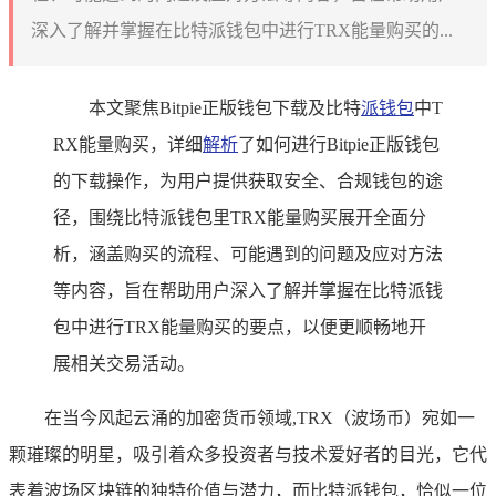
深入了解并掌握在比特派钱包中进行TRX能量购买的...
本文聚焦Bitpie正版钱包下载及比特
派钱包
中T
RX能量购买，详细
解析
了如何进行Bitpie正版钱包
的下载操作，为用户提供获取安全、合规钱包的途
径，围绕比特派钱包里TRX能量购买展开全面分
析，涵盖购买的流程、可能遇到的问题及应对方法
等内容，旨在帮助用户深入了解并掌握在比特派钱
包中进行TRX能量购买的要点，以便更顺畅地开
展相关交易活动。
在当今风起云涌的加密货币领域,TRX（波场币）宛如一
颗璀璨的明星，吸引着众多投资者与技术爱好者的目光，它代
表着波场区块链的独特价值与潜力，而比特派钱包，恰似一位