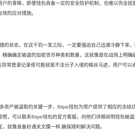
户的青睐，即便钱包具备一定的安全防护机制，也难以完全抵御不
有效的应对措施。
惊慌失措的状态，在这千钧一发之际，一定要强迫自己迅速冷静下
，精确确定被盗的加密货币种类和数量，这就像是在战场上明确
异常登录记录很可能就是不法分子入侵的蛛丝马迹，用户可以通过B
止更多资产被盗取的关键一步，Bitpie钱包为用户提供了相应的
慌，可以联系Bitpie钱包的官方客服，向他们详细说明钱包
宜，就像准备好通关文牒一样,确保顺利解决问题。