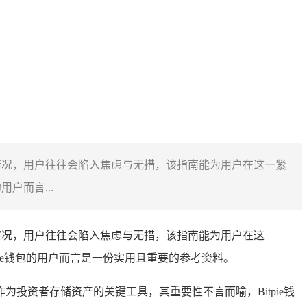
遇被盗情况，用户往往会陷入焦虑与无措，该指南能为用户在这一紧
户而言...
遇被盗情况，用户往往会陷入焦虑与无措，该指南能为用户在这
ie钱包的用户而言是一份实用且重要的参考资料。
作为投资者存储资产的关键工具，其重要性不言而喻，Bitpie钱