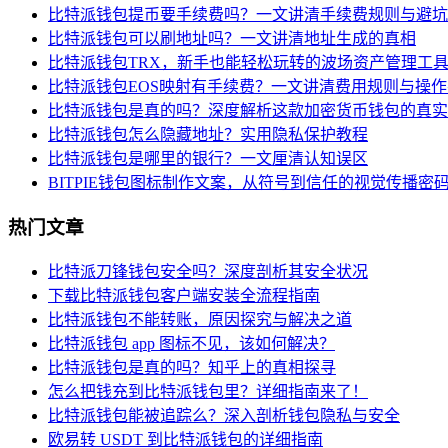
比特派钱包提币要手续费吗？一文讲清手续费规则与避坑
比特派钱包可以刷地址吗？一文讲清地址生成的真相
比特派钱包TRX，新手也能轻松玩转的波场资产管理工
比特派钱包EOS映射有手续费？一文讲清费用规则与操
比特派钱包是真的吗？深度解析这款加密货币钱包的真实
比特派钱包怎么隐藏地址？实用隐私保护教程
比特派钱包是哪里的银行？一文厘清认知误区
BITPIE钱包图标制作文案，从符号到信任的视觉传播密
热门文章
比特派刀锋钱包安全吗？深度剖析其安全状况
下载比特派钱包客户端安装全流程指南
比特派钱包不能转账，原因探究与解决之道
比特派钱包 app 图标不见，该如何解决？
比特派钱包是真的吗？知乎上的真相探寻
怎么把钱充到比特派钱包里？详细指南来了！
比特派钱包能被追踪么？深入剖析钱包隐私与安全
欧易转 USDT 到比特派钱包的详细指南