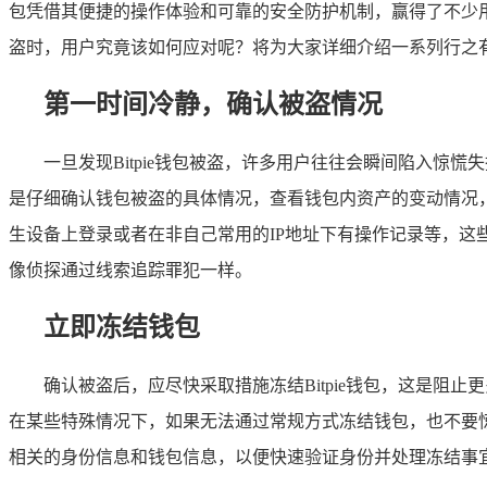
包凭借其便捷的操作体验和可靠的安全防护机制，赢得了不少用
盗时，用户究竟该如何应对呢？将为大家详细介绍一系列行之
第一时间冷静，确认被盗情况
一旦发现Bitpie钱包被盗，许多用户往往会瞬间陷入
是仔细确认钱包被盗的具体情况，查看钱包内资产的变动情况
生设备上登录或者在非自己常用的IP地址下有操作记录等，这些
像侦探通过线索追踪罪犯一样。
立即冻结钱包
确认被盗后，应尽快采取措施冻结Bitpie钱包，这是阻
在某些特殊情况下，如果无法通过常规方式冻结钱包，也不要惊
相关的身份信息和钱包信息，以便快速验证身份并处理冻结事