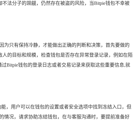
法分子的觊觎，仍然存在被盗的风险，当Bitpie钱包不幸被
来，因为只有保持冷静，才能做出正确的判断和决策，首先要做的
敌人的目标和规模，检查钱包是否存在异常登录记录，例如在陌
itpie钱包的登录日志或者交易记录来获取这些重要信息,就
冻结功能，用户可以在钱包的设置或者安全选项中找到冻结入口，但
被盗的情况，请求协助冻结钱包，在与客服沟通时，要提前准备好