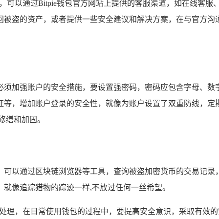
沟通，可以通过Bitpie钱包官方网站上提供的客服渠道，如在线
回被盗的资产，或者提供一些安全建议和解决方案，在与官方沟
必须加强账户的安全措施，要设置强密码，密码应包含字母、数
证等，增加账户登录的安全性，就像为账户设置了双重防线，定
修缮和加固。
，可以通过区块链浏览器等工具，查询被盗加密货币的交易记录
，就像追踪猎物的踪迹一样,不放过任何一丝希望。
骤进行处理，在日常使用钱包的过程中，要提高安全意识，采取有