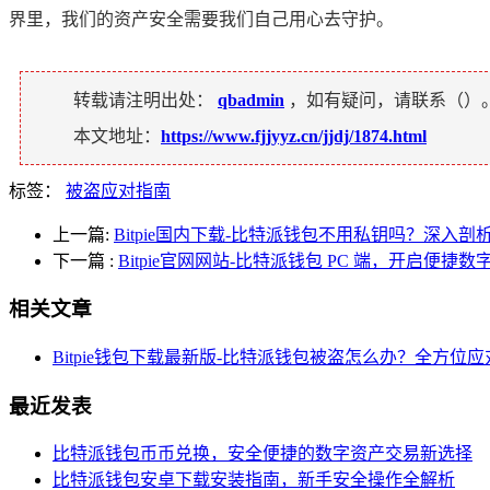
界里，我们的资产安全需要我们自己用心去守护。
转载请注明出处：
qbadmin
，如有疑问，请联系（
）
本文地址：
https://www.fjjyyz.cn/jjdj/1874.html
标签：
被盗应对指南
上一篇:
Bitpie国内下载-比特派钱包不用私钥吗？深入
下一篇
:
Bitpie官网网站-比特派钱包 PC 端，开启便捷
相关文章
Bitpie钱包下载最新版-比特派钱包被盗怎么办？全方位
最近发表
比特派钱包币币兑换，安全便捷的数字资产交易新选择
比特派钱包安卓下载安装指南，新手安全操作全解析