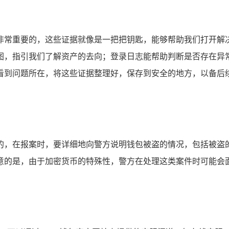
非常重要的，这些证据就像是一把把钥匙，能够帮助我们打开解
图，指引我们了解资产的去向；登录日志能帮助判断是否存在异
看到问题所在，将这些证据整理好，保存到安全的地方，以备后续
的，在报案时，要详细地向警方说明钱包被盗的情况，包括被盗
意的是，由于加密货币的特殊性，警方在处理这类案件时可能会