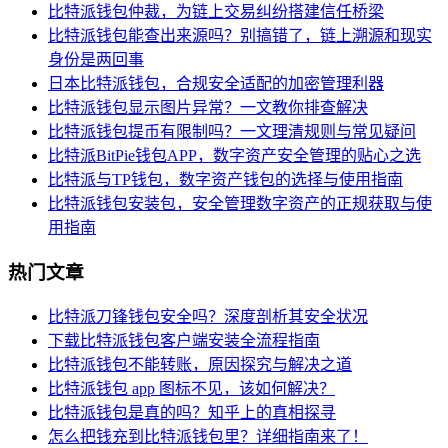
比特派钱包仲裁，为链上交易纠纷搭建信任桥梁
比特派钱包能查出来源吗？别搞错了，链上溯源和现实
身份是两回事
日本比特派钱包，合规安全适配的加密管理利器
比特派钱包显示图片异常？一文教你排查解决
比特派钱包提币有限制吗？一文理清规则与常见疑问
比特派BitPie钱包APP，数字资产安全管理的贴心之选
比特派与TP钱包，数字资产钱包的选择与使用指南
比特派钱包安装包，安全管理数字资产的正规获取与使
用指南
热门文章
比特派刀锋钱包安全吗？深度剖析其安全状况
下载比特派钱包客户端安装全流程指南
比特派钱包不能转账，原因探究与解决之道
比特派钱包 app 图标不见，该如何解决？
比特派钱包是真的吗？知乎上的真相探寻
怎么把钱充到比特派钱包里？详细指南来了！