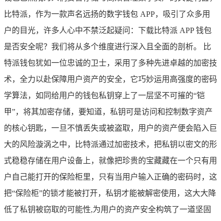
比特派，作为一款声名远扬的数字钱包 APP，吸引了众多用
户的目光，许多人心中不禁泛起疑问：下载比特派 APP 钱包
是否安全呢？我们将从多个维度进行深入且全面的剖析。 比
特派钱包犹如一位忠诚的卫士，采用了多种先进卓越的加密技
术，全力以赴保障用户资产的安全，它巧妙运用高强度的密码
学算法，如同给用户的钱包私钥穿上了一层坚不可摧的“铠
甲”，将其加密存储，要知道，私钥可是访问和控制数字资产
的核心钥匙，一旦不慎丢失或被盗取，用户的资产便会陷入巨
大的风险漩涡之中，比特派通过加密技术，把私钥以密文的形
式稳稳存储在用户设备上，就像把珍贵的宝藏藏在一个只有用
户自己能打开的保险柜里，只有当用户输入正确的密码时，这
把“保险柜”的锁才能被打开，私钥才能被解密使用，这大大降
低了私钥被窃取的可能性,为用户的资产安全构筑了一道坚固