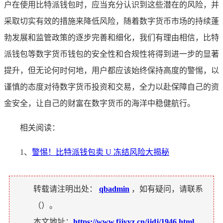
户在使用比特派钱包时，应当充分认识到这些潜在的风险，并
采取切实有效的措施来降低风险，随着数字货币市场的持续蓬
勃发展和监管政策的逐步完善和细化，我们有理由相信，比特
派钱包等数字货币钱包的安全性和合规性将得到进一步的显著
提升，但无论何时何地，用户都应该始终保持高度的警惕，以
谨慎的态度对待数字货币投资和交易，全力以赴保障自己的资
金安全，让自己的财富在数字货币的海洋中稳健航行。
相关阅读：
1、
警惕！比特派钱包卖 U 冻结风险大揭秘
转载请注明出处：
qbadmin
，如有疑问，请联系
（
）。
本文地址：
https://www.fjjyyz.cn/jjdj/1946.html