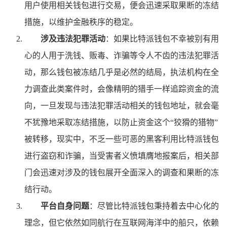
用户使用相关钱包进行交易，便会迅速采取果断的冻结
措施，以维护金融秩序的稳定。
涉及违法犯罪活动
：如果比特派钱包不幸被别有用
心的人用于洗钱、贩毒、诈骗等令人不齿的违法犯罪活
动，那么钱包被冻结几乎是必然的结局，执法机构在全
力调查此类案件时，会像精明的猎手一样追踪资金的流
向，一旦发现与违法犯罪活动相关的钱包地址，就会毫
不犹豫地采取冻结措施，以防止资金这个“狡猾的猎物”
被转移，现实中，不乏一些可恶的黑客利用比特派钱包
进行盗窃和诈骗，当受害者义愤填膺地报案后，相关部
门会迅速对涉及的钱包展开全面深入的调查和果断的冻
结行动。
平台自身问题
：尽管比特派钱包秉持着去中心化的
理念，但它依然如同航行在互联网海洋中的船只，依赖