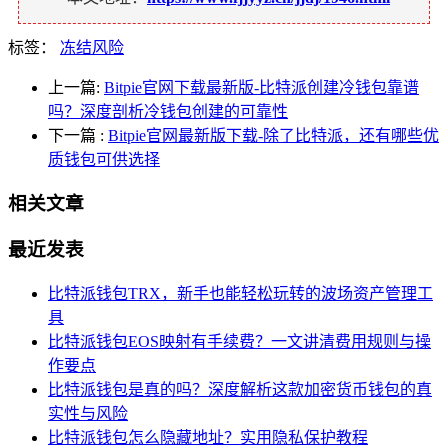
标签：
冻结风险
上一篇:
Bitpie官网下载最新版-比特派创建冷钱包靠谱
吗？深度剖析冷钱包创建的可靠性
下一篇
:
Bitpie官网最新版下载-除了比特派，还有哪些优
质钱包可供选择
相关文章
最近发表
比特派钱包TRX，新手也能轻松玩转的波场资产管理工
具
比特派钱包EOS映射有手续费？一文讲清费用规则与操
作要点
比特派钱包是真的吗？深度解析这款加密货币钱包的真
实性与风险
比特派钱包怎么隐藏地址？实用隐私保护教程