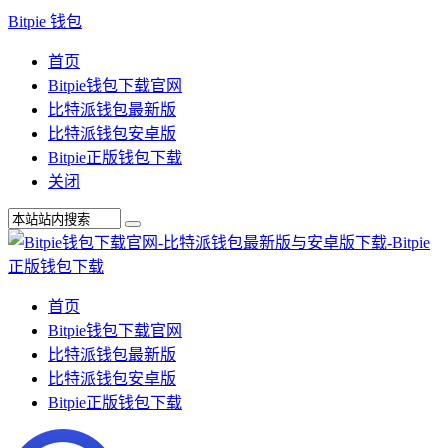
Bitpie 钱包
首页
Bitpie钱包下载官网
比特派钱包最新版
比特派钱包安卓版
Bitpie正版钱包下载
关闭
首页
Bitpie钱包下载官网
比特派钱包最新版
比特派钱包安卓版
Bitpie正版钱包下载