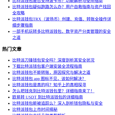
比特派钱包是否支持波卡币？功能解析与使用指南
比特派钱包疑似跑路怎么办？用户自救指南与资产找回
全攻略
比特派钱包TRX（波场币）创建、充值、转账全操作详
细步骤指南
一部手机玩转多比特派钱包，数字资产分类管理的安全
之道
热门文章
比特派刀锋钱包安全吗？深度剖析其安全状况
下载比特派钱包客户端安装全流程指南
比特派钱包不能转账，原因探究与解决之道
比特派钱包 app 图标不见，该如何解决？
比特派钱包是真的吗？知乎上的真相探寻
怎么把钱充到比特派钱包里？详细指南来了！
欧易转 USDT 到比特派钱包的详细指南
比特派钱包能被追踪么？深入剖析钱包隐私与安全
比特派钱包上市时间揭秘