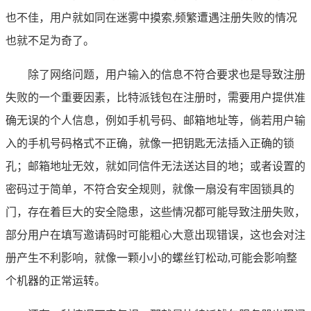
也不佳，用户就如同在迷雾中摸索,频繁遭遇注册失败的情况
也就不足为奇了。
除了网络问题，用户输入的信息不符合要求也是导致注册
失败的一个重要因素，比特派钱包在注册时，需要用户提供准
确无误的个人信息，例如手机号码、邮箱地址等，倘若用户输
入的手机号码格式不正确，就像一把钥匙无法插入正确的锁
孔；邮箱地址无效，就如同信件无法送达目的地；或者设置的
密码过于简单，不符合安全规则，就像一扇没有牢固锁具的
门，存在着巨大的安全隐患，这些情况都可能导致注册失败，
部分用户在填写邀请码时可能粗心大意出现错误，这也会对注
册产生不利影响，就像一颗小小的螺丝钉松动,可能会影响整
个机器的正常运转。