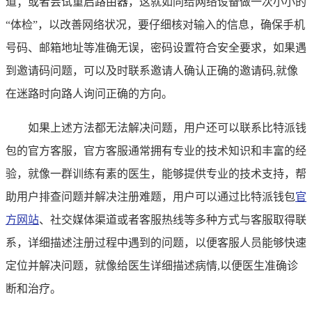
道；或者尝试重启路由器，这就如同给网络设备做一次小小的
“体检”，以改善网络状况，要仔细核对输入的信息，确保手机
号码、邮箱地址等准确无误，密码设置符合安全要求，如果遇
到邀请码问题，可以及时联系邀请人确认正确的邀请码,就像
在迷路时向路人询问正确的方向。
如果上述方法都无法解决问题，用户还可以联系比特派钱
包的官方客服，官方客服通常拥有专业的技术知识和丰富的经
验，就像一群训练有素的医生，能够提供专业的技术支持，帮
助用户排查问题并解决注册难题，用户可以通过比特派钱包
官
方网站
、社交媒体渠道或者客服热线等多种方式与客服取得联
系，详细描述注册过程中遇到的问题，以便客服人员能够快速
定位并解决问题，就像给医生详细描述病情,以便医生准确诊
断和治疗。