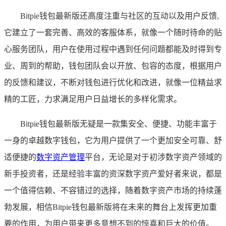
Bitpie钱包最新版还高度注重与社区的互动以及用户反馈,
它建立了一套完善、高效的客服体系，就像一个随时待命的贴
心服务团队，用户在使用过程中遇到任何问题都能及时得到专
业、周到的帮助，钱包团队会以开放、包容的态度，根据用户
的反馈和建议，不断对钱包进行优化和改进，就像一位精益求
精的工匠，力求满足用户日益增长的多样化需求。
Bitpie钱包最新版无疑是一款集安全、便捷、功能丰富于
一身的卓越数字钱包，它为用户提供了一个更加安全可靠、舒
适便捷的
数字资产管理
平台，无论是对于初涉数字资产领域的
新手投资者，还是经验丰富的资深数字资产爱好者来说，都是
一个值得信赖、不容错过的选择，随着数字资产市场的持续蓬
勃发展，相信Bitpie钱包最新版将在未来的舞台上发挥更加重
要的作用，为用户带来更多意想不到的惊喜和巨大的价值。