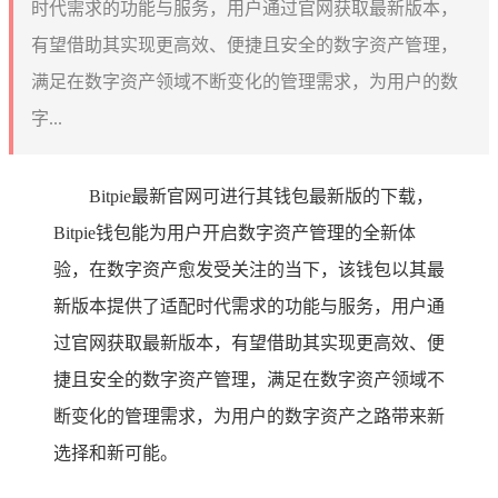
时代需求的功能与服务，用户通过官网获取最新版本，
有望借助其实现更高效、便捷且安全的数字资产管理，
满足在数字资产领域不断变化的管理需求，为用户的数
字...
Bitpie最新官网可进行其钱包最新版的下载，
Bitpie钱包能为用户开启数字资产管理的全新体
验，在数字资产愈发受关注的当下，该钱包以其最
新版本提供了适配时代需求的功能与服务，用户通
过官网获取最新版本，有望借助其实现更高效、便
捷且安全的数字资产管理，满足在数字资产领域不
断变化的管理需求，为用户的数字资产之路带来新
选择和新可能。