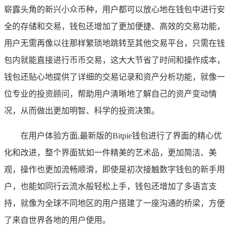
崭露头角的新兴小众币种，用户都可以放心地在钱包中进行安
全的存储和交易，钱包还增加了更加便捷、高效的交易功能，
用户无需再像以往那样繁琐地跳转至其他交易平台，只需在钱
包内就能直接进行币币交易，这大大节省了时间和操作成本，
钱包还贴心地提供了详细的交易记录和资产分析功能，就像一
位专业的投资顾问，帮助用户清晰地了解自己的资产变动情
况，从而做出更加明智、科学的投资决策。
在用户体验方面,最新版的Bitpie钱包进行了界面的精心优
化和改进，整个界面犹如一件精美的艺术品，更加简洁、美
观，操作也更加流畅顺滑，即使是初次接触数字钱包的新手用
户，也能如同行云流水般轻松上手，钱包还增加了多语言支
持，就像为全球不同地区的用户搭建了一座沟通的桥梁，方便
了来自世界各地的用户使用。