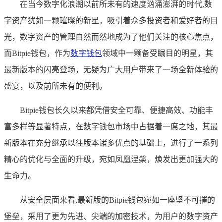
在当今数字化浪潮以前所未有的速度汹涌澎湃的时代,数
字资产犹如一颗璀璨的新星，吸引着众多投资者和爱好者的目
光，数字资产的管理自然而然地成为了他们关注的核心焦点，
而Bitpie钱包，作为
数字钱包
领域中一颗备受瞩目的明星，其
最新版本的闪亮登场，无疑为广大用户带来了一场全新体验的
盛宴，以及前所未有的便利。
Bitpie钱包长久以来都凭借安全可靠、便捷高效、功能丰
富多样等显著特点，在数字钱包市场中占据着一席之地，其最
新版本在充分继承以往版本诸多优点的基础上，进行了一系列
精心的优化与全面的升级，宛如凤凰涅槃，焕发出更加强大的
生命力。
从安全层面来看,最新版的Bitpie钱包宛如一座坚不可摧的
堡垒，采用了更为先进、尖端的加密技术，为用户的数字资产