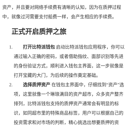
资产，并且要对网络手续费有清晰的认知，因为在质押过程
中，就像过河需要支付船费一样，会产生相应的手续费。
正式开启质押之旅
打开比特派钱包
启动比特派钱包应用程序，你可以
通过输入正确的密码，或者借助指纹、面部识别等先进
的身份验证方式，顺利进入钱包主界面，这一步就像是
打开宝藏的大门，为后续的操作奠定基础。
选择质押资产
在钱包主界面中，仔细找到“资产”选
项，这里就像一个琳琅满目的资产超市，众多资产整齐
排列，比特派钱包支持的质押资产通常会有明显的标
识，如同超市里的特殊商品标签，用户可以根据自己的
投资需求和对市场的判断，精心挑选出想要质押的资