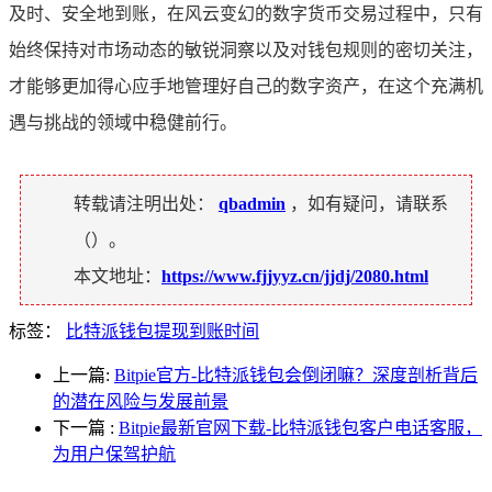
及时、安全地到账，在风云变幻的数字货币交易过程中，只有
始终保持对市场动态的敏锐洞察以及对钱包规则的密切关注，
才能够更加得心应手地管理好自己的数字资产，在这个充满机
遇与挑战的领域中稳健前行。
转载请注明出处：
qbadmin
，如有疑问，请联系
（
）。
本文地址：
https://www.fjjyyz.cn/jjdj/2080.html
标签：
比特派钱包提现到账时间
上一篇:
Bitpie官方-比特派钱包会倒闭嘛？深度剖析背后
的潜在风险与发展前景
下一篇
:
Bitpie最新官网下载-比特派钱包客户电话客服，
为用户保驾护航