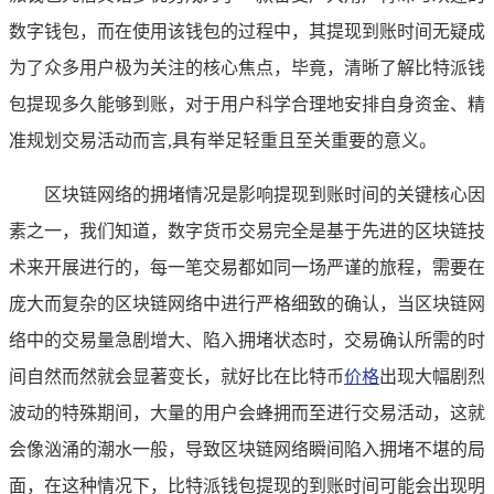
数字钱包，而在使用该钱包的过程中，其提现到账时间无疑成
为了众多用户极为关注的核心焦点，毕竟，清晰了解比特派钱
包提现多久能够到账，对于用户科学合理地安排自身资金、精
准规划交易活动而言,具有举足轻重且至关重要的意义。
区块链网络的拥堵情况是影响提现到账时间的关键核心因
素之一，我们知道，数字货币交易完全是基于先进的区块链技
术来开展进行的，每一笔交易都如同一场严谨的旅程，需要在
庞大而复杂的区块链网络中进行严格细致的确认，当区块链网
络中的交易量急剧增大、陷入拥堵状态时，交易确认所需的时
间自然而然就会显著变长，就好比在比特币
价格
出现大幅剧烈
波动的特殊期间，大量的用户会蜂拥而至进行交易活动，这就
会像汹涌的潮水一般，导致区块链网络瞬间陷入拥堵不堪的局
面，在这种情况下，比特派钱包提现的到账时间可能会出现明