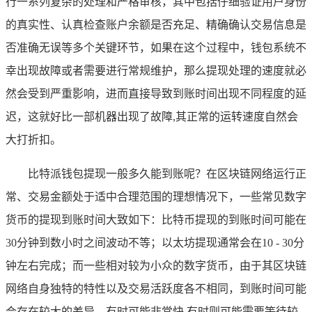
行一系列复杂的处理和严格审核，其中包括仔细验证用户身份
的真实性、认真检查账户余额是否充足、精确确认交易信息是
否准确无误等多个关键环节，如果在这个过程中，钱包系统不
幸出现故障或者需要进行常规维护，那么提现处理的速度就必
然会受到严重影响，进而直接导致到账时间出现不同程度的延
迟，这就好比一部机器出现了故障,其正常的运转速度自然会
大打折扣。
比特派钱包提现一般多久能到账呢？在区块链网络运行正
常、交易金额处于适中合理范围的理想情况下，一些常见数字
货币的提现到账时间大致如下：比特币提现的到账时间可能在
30分钟到数小时之间波动不等；以太坊提现通常会在10 - 30分
钟左右完成；而一些相对较为小众的数字货币，由于其区块链
网络自身独特的特性以及交易活跃度各不相同，到账时间可能
会存在较大的差异，有时可能非常快,有时则可能需要等待较