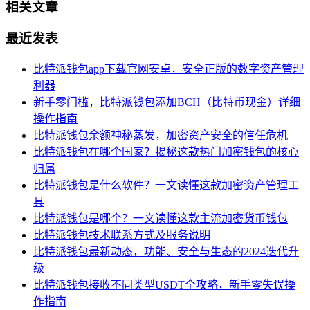
相关文章
最近发表
比特派钱包app下载官网安卓，安全正版的数字资产管理
利器
新手零门槛，比特派钱包添加BCH（比特币现金）详细
操作指南
比特派钱包余额神秘蒸发，加密资产安全的信任危机
比特派钱包在哪个国家？揭秘这款热门加密钱包的核心
归属
比特派钱包是什么软件？一文读懂这款加密资产管理工
具
比特派钱包是哪个？一文读懂这款主流加密货币钱包
比特派钱包技术联系方式及服务说明
比特派钱包最新动态，功能、安全与生态的2024迭代升
级
比特派钱包接收不同类型USDT全攻略，新手零失误操
作指南