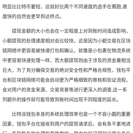
明显比比特币要短，这就好比两个不同速度的选手在赛跑,速
度快的自然会更早到达终点。
提现金额的大小也会在一定程度上对到账时间造成影响，
小额提现的处理速度相对会比较快，这是因为小额交易在区块
链网络中更容易被快速打包和确认，就像是小包裹在物流系统
中更容易快速处理一样，而大额提现则由于涉及的资金量相当
巨大，为了充分确保交易的绝对安全性和严格合规性，钱包平
台和区块链网络可能会启动更为严格细致的审核和验证流程，
会对用户的资金来源、交易背景等进行更深入的调查,这一系
列额外的操作就可能导致到账时间出现不同程度的延长。
比特派钱包本身的系统处理效率也是一个不容小觑的重要
因素，钱包平台在接收到用户的提现请求后，会有条不紊地进