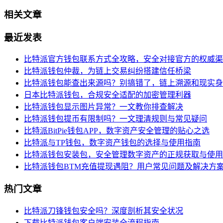
相关文章
最近发表
比特派官方钱包联系方式全攻略，安全对接官方的权威渠
比特派钱包仲裁，为链上交易纠纷搭建信任桥梁
比特派钱包能查出来源吗？别搞错了，链上溯源和现实身
日本比特派钱包，合规安全适配的加密管理利器
比特派钱包显示图片异常？一文教你排查解决
比特派钱包提币有限制吗？一文理清规则与常见疑问
比特派BitPie钱包APP，数字资产安全管理的贴心之选
比特派与TP钱包，数字资产钱包的选择与使用指南
比特派钱包安装包，安全管理数字资产的正规获取与使用
比特派钱包BTM充值提现遇阻？用户常见问题及解决方
热门文章
比特派刀锋钱包安全吗？深度剖析其安全状况
下载比特派钱包客户端安装全流程指南