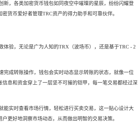
创新，各类加密货币钱包如同夜空中璀璨的星辰，纷纷闪耀登
密货币爱好者管理TRC资产的得力助手和可靠伙伴。
验，无论是广为人知的TRX（波场币），还是基于TRC - 2
速完成转账操作，钱包会实时动态显示转账的状态，就像一位
账信息和资金穿上了一层坚不可摧的铠甲，每一笔交易都经过深
内就能实时查看市场行情，轻松进行买卖交易，这一贴心设计大
用户更好地洞察市场动态，从而做出明智的交易决策。