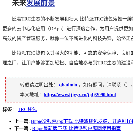
未来
发展前景
随着TRC生态的不断发展和壮大,比特派TRC钱包宛如
更多的去中心化应用（DApp）进行深度合作，为用户提供更
高效的资产管理服务，就像一位不断进化的科技先锋，始终走
比特派TRC钱包以其强大的功能、可靠的安全保障、良好
理之门，让用户能够更加轻松、自信地参与到TRC生态的建设
转载请注明出处：
qbadmin
，如有疑问，请联系（
）
本文地址：
https://www.fjjyyz.cn/jjdj/2090.html
标签：
TRC钱包
上一篇:
Bitpie冷钱包app下载-比特派钱包发糖，开启别
下一篇
:
Bitpie最新版下载-比特派钱包离网使用指南