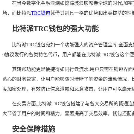
在当今数字化金融浪潮如惊涛骇浪般席卷全球的时代,加
场，而比特派
TRC钱包
凭借其别具一格的优势和出类拔萃的性
比特派TRC钱包的强大功能
比特派TRC钱包宛如一个功能强大的资产管理宝库,全面支
0协议发行的各类特色代币，用户都能在比特派TRC钱包这个
其转账功能更是便捷得如同行云流水,用户只需在钱包界
贴心的财务管家，让用户能够随时清晰了解资金的流动情况，
度加密处理，有效防止信息泄露和恶意攻击，让用户可以毫无
在交易方面,比特派TRC钱包搭建了与各大交易所的畅通
大节省了用户的时间和精力，显著提高了交易效率，钱包还配
安全保障措施