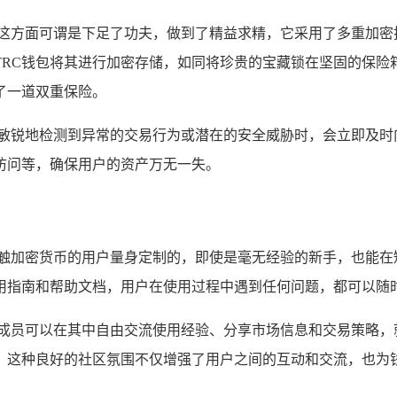
在这方面可谓是下足了功夫，做到了精益求精，它采用了多重加
TRC钱包将其进行加密存储，如同将珍贵的宝藏锁在坚固的保险
了一道双重保险。
包敏锐地检测到异常的交易行为或潜在的安全威胁时，会立即及
访问等，确保用户的资产万无一失。
接触加密货币的用户量身定制的，即使是毫无经验的新手，也能
用指南和帮助文档，用户在使用过程中遇到任何问题，都可以随
区成员可以在其中自由交流使用经验、分享市场信息和交易策略
，这种良好的社区氛围不仅增强了用户之间的互动和交流，也为