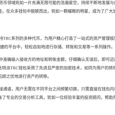
密货币领域宛如一片充满无限可能的浩瀚星空，持续不断地发展与
能，在众多钱包中脱颖而出，宛如一颗耀眼的明星，成为了广大加
持TRC系列的多种代币，为用户精心打造了一站式的资产管理极致体
便捷的平台中，轻松自如地进行存储、转账和交易等一系列操作。
面中准确输入接收方的地址和转账金额，仔细确认无误后，即可迅
比特派TRC钱包采用了先进且严密的加密技术，如同为用户的转
后顾之忧地进行资产的转移。
连接通道，用户无需在不同平台之间频繁切换，只需直接在钱包
备了专业的交易分析工具，犹如一位经验丰富的投资顾问，帮助