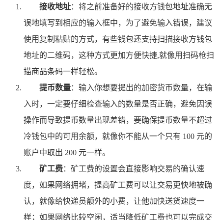
接收地址
：将之前准备好的接收方钱包地址准确无
误地填写到相应的输入框中，为了避免输入错误，建议
使用复制粘贴的方式，有些钱包还支持扫描接收方钱包
地址的二维码，这种方式更加方便快捷,就像用扫码枪扫
描商品条码一样轻松。
提币数量
：输入你想要提出的加密货币数量，在输
入时，一定要仔细检查输入的数量是否正确，避免因误
操作而导致提币数量出现差错，要确保提币数量不超过
冷钱包中的可用余额，就像你不能从一个只有 100 元的
账户中取出 200 元一样。
矿工费
：矿工费的设置会直接影响交易的确认速
度，如果网络拥堵，提高矿工费可以让交易更快地被确
认，就像给快递员额外的小费，让他加快送货速度一
样；如果网络比较空闲，适当降低矿工费也可以完成交