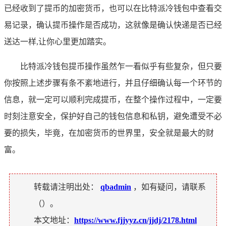
已经收到了提币的加密货币，也可以在比特派冷钱包中查看交
易记录，确认提币操作是否成功，这就像是确认快递是否已经
送达一样,让你心里更加踏实。
比特派冷钱包提币操作虽然乍一看似乎有些复杂，但只要
你按照上述步骤有条不紊地进行，并且仔细确认每一个环节的
信息，就一定可以顺利完成提币，在整个操作过程中，一定要
时刻注意安全，保护好自己的钱包信息和私钥，避免遭受不必
要的损失，毕竟，在加密货币的世界里，安全就是最大的财
富。
转载请注明出处：
qbadmin
，如有疑问，请联系
（
）。
本文地址：
https://www.fjjyyz.cn/jjdj/2178.html