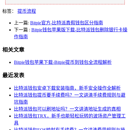
标签：
提币流程
上一篇:
Bitpie官方-比特派真假钱包区分指南
下一篇
:
Bitpie钱包苹果版下载-比特派钱包删除银行卡操
作指南
相关文章
Bitpie钱包苹果下载-Bitpie提币到钱包全流程解析
最近发表
比特派钱包安卓下载安装指南，新手安全操作全解析
比特派钱包提币要手续费吗？一文讲清手续费规则与避
坑指南
比特派钱包可以刷地址吗？一文讲清地址生成的真相
比特派钱包TRX，新手也能轻松玩转的波场资产管理工
具
比特派钱包EOS映射有手续费？一文讲清费用规则与操