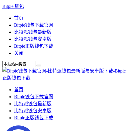
Bitpie 钱包
首页
Bitpie钱包下载官网
比特派钱包最新版
比特派钱包安卓版
Bitpie正版钱包下载
关闭
首页
Bitpie钱包下载官网
比特派钱包最新版
比特派钱包安卓版
Bitpie正版钱包下载