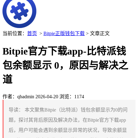
当前位置：
首页
>
Bitpie正版钱包下载
> 文章正文
Bitpie官方下载app-比特派钱
包余额显示 0，原因与解决之
道
作者：qbadmin
2026-04-20
浏览：1174
导读：
本文聚焦Bitpie（比特派）钱包余额显示为0的问
题，探讨其背后原因及解决办法，在Bitpie官方下载app
后，用户可能会遇到余额显示异常的状况，导致余额显