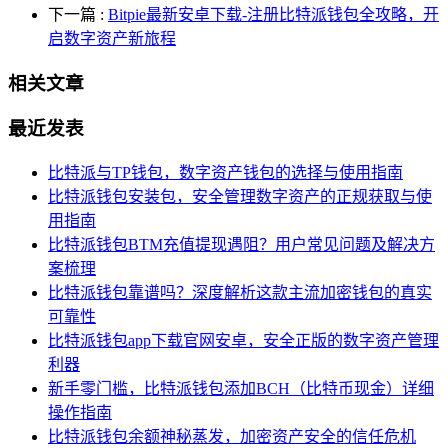
下一篇
:
Bitpie最新安卓下载-注册比特派钱包全攻略，开
启数字资产新旅程
相关文章
最近发表
比特派与TP钱包，数字资产钱包的选择与使用指南
比特派钱包安装包，安全管理数字资产的正规获取与使
用指南
比特派钱包BTM充值提现遇阻？用户常见问题及解决方
案梳理
比特派钱包靠谱吗？深度解析这款主流加密钱包的真实
可靠性
比特派钱包app下载官网安卓，安全正版的数字资产管理
利器
新手零门槛，比特派钱包添加BCH（比特币现金）详细
操作指南
比特派钱包余额神秘蒸发，加密资产安全的信任危机