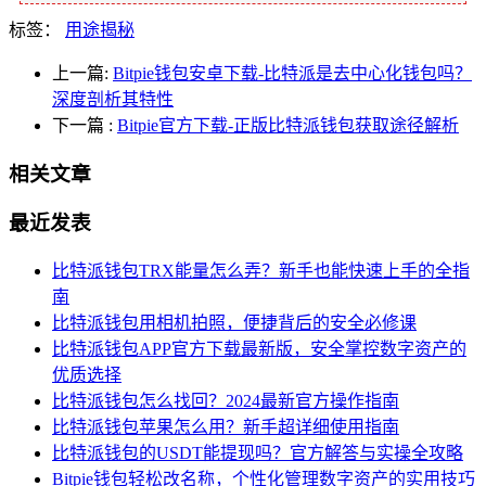
标签：
用途揭秘
上一篇:
Bitpie钱包安卓下载-比特派是去中心化钱包吗？
深度剖析其特性
下一篇
:
Bitpie官方下载-正版比特派钱包获取途径解析
相关文章
最近发表
比特派钱包TRX能量怎么弄？新手也能快速上手的全指
南
比特派钱包用相机拍照，便捷背后的安全必修课
比特派钱包APP官方下载最新版，安全掌控数字资产的
优质选择
比特派钱包怎么找回？2024最新官方操作指南
比特派钱包苹果怎么用？新手超详细使用指南
比特派钱包的USDT能提现吗？官方解答与实操全攻略
Bitpie钱包轻松改名称，个性化管理数字资产的实用技巧