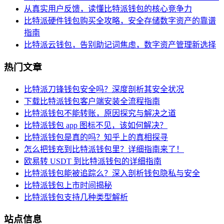
从真实用户反馈，读懂比特派钱包的核心竞争力
比特派硬件钱包购买全攻略，安全存储数字资产的靠谱
指南
比特派云钱包，告别助记词焦虑，数字资产管理新选择
热门文章
比特派刀锋钱包安全吗？深度剖析其安全状况
下载比特派钱包客户端安装全流程指南
比特派钱包不能转账，原因探究与解决之道
比特派钱包 app 图标不见，该如何解决？
比特派钱包是真的吗？知乎上的真相探寻
怎么把钱充到比特派钱包里？详细指南来了！
欧易转 USDT 到比特派钱包的详细指南
比特派钱包能被追踪么？深入剖析钱包隐私与安全
比特派钱包上市时间揭秘
比特派钱包支持几种类型解析
站点信息