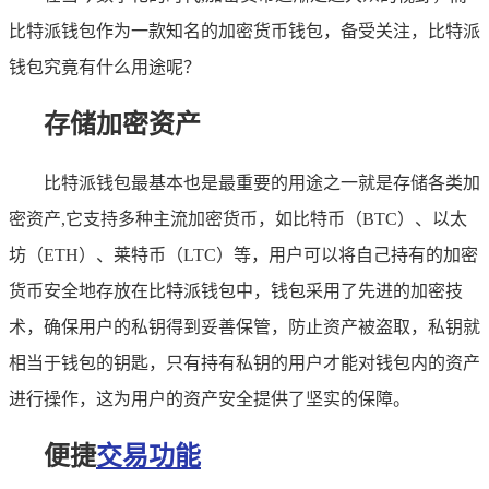
比特派钱包作为一款知名的加密货币钱包，备受关注，比特派
钱包究竟有什么用途呢？
存储加密资产
比特派钱包最基本也是最重要的用途之一就是存储各类加
密资产,它支持多种主流加密货币，如比特币（BTC）、以太
坊（ETH）、莱特币（LTC）等，用户可以将自己持有的加密
货币安全地存放在比特派钱包中，钱包采用了先进的加密技
术，确保用户的私钥得到妥善保管，防止资产被盗取，私钥就
相当于钱包的钥匙，只有持有私钥的用户才能对钱包内的资产
进行操作，这为用户的资产安全提供了坚实的保障。
便捷
交易功能