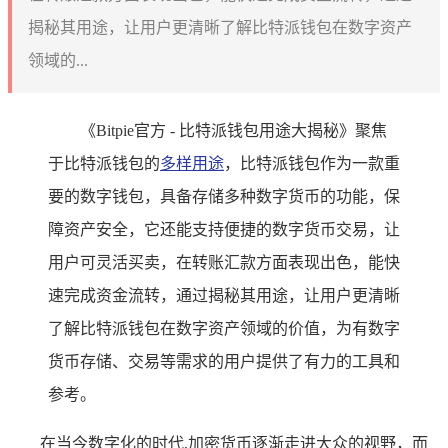
揭秘其用途，让用户更清晰了解比特派钱包在数字资产
领域的...
《Bitpie官方 - 比特派钱包用途大揭秘》聚焦
于比特派钱包的
多样用途
，比特派钱包作为一款重
要的数字钱包，具备存储多种数字货币的功能，保
障资产安全，它还能支持便捷的数字货币交易，让
用户可灵活买卖，在转账汇款方面表现出色，能快
速完成资金流转，通过揭秘其用途，让用户更清晰
了解比特派钱包在数字资产领域的价值，为有数字
货币存储、交易等需求的用户提供了有力的工具和
参考。
在当今数字化的时代,加密货币逐渐走进大众的视野，而