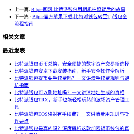
上一篇:
Bitpie官网-比特派钱包用相机拍照背后的故事
下一篇
:
Bitpie官方苹果下载-比特派钱包转至Tp钱包全
流程指南
相关文章
最近发表
比特派钱包币币兑换，安全便捷的数字资产交易新选择
比特派钱包安卓下载安装指南，新手安全操作全解析
比特派钱包提币要手续费吗？一文讲清手续费规则与避
坑指南
比特派钱包可以刷地址吗？一文讲清地址生成的真相
比特派钱包TRX，新手也能轻松玩转的波场资产管理工
具
比特派钱包EOS映射有手续费？一文讲清费用规则与操
作要点
比特派钱包是真的吗？深度解析这款加密货币钱包的真