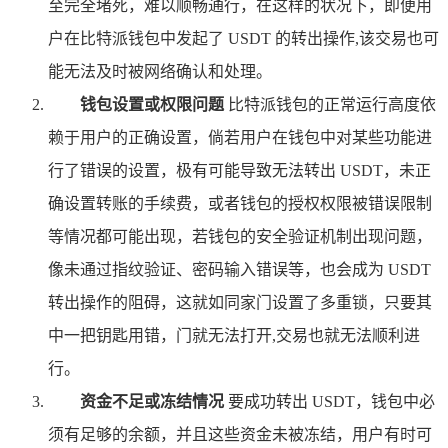
至完全堵死，难以顺畅通行，在这样的状况下，即便用
户在比特派钱包中发起了 USDT 的转出操作,该交易也可
能无法及时被网络确认和处理。
钱包设置或权限问题
比特派钱包的正常运行高度依
赖于用户的正确设置，倘若用户在钱包中对某些功能进
行了错误的设置，极有可能导致无法转出 USDT，未正
确设置转账的手续费，或者钱包的授权权限被错误限制
等情况都可能出现，若钱包的安全验证机制出现问题，
像未通过指纹验证、密码输入错误等，也会成为 USDT
转出操作的阻碍，这就如同家门设置了多重锁，只要其
中一把钥匙用错，门就无法打开,交易也就无法顺利进
行。
资金不足或冻结情况
要成功转出 USDT，钱包中必
须有足够的余额，并且这些资金未被冻结，用户有时可