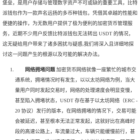
堡垒，是用户存储与管理数字资产不可或缺的重要工具，比特
派钱包作为一款声名远扬的多币种钱包，凭借其卓越的性能和
便捷的操作，为无数用户提供了极为便利的加密货币管理服
务，近期不少用户反馈比特派钱包无法转出 USDT 的情况，
这无疑给用户带来了诸多困扰与疑惑,我们将深入且详细地探
讨这一问题产生的根源以及可能的解决办法。
网络拥堵问题
加密货币网络就像一座繁忙的城市交
通系统，拥堵情况时有发生，以以太坊网络为例，当大
量用户同时发起交易时，网络的处理速度会明显变慢，
甚至陷入拥堵状态，USDT 存在基于以太坊网络（ERC -
20 协议）发行的版本，在网络拥堵的情况下，交易可能
会被延迟，甚至根本无法正常发起，这就好比在高峰时
段的高速公路上，车流量过大，车辆只能缓慢前行，甚