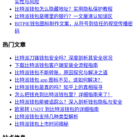
实性与风险
比特派钱包怎么隐藏地址？实用隐私保护教程
比特派钱包是哪里的银行？一文厘清认知误区
BITPIE钱包图标制作文案，从符号到信任的视觉传播密
码
热门文章
比特派刀锋钱包安全吗？深度剖析其安全状况
下载比特派钱包客户端安装全流程指南
比特派钱包不能转账，原因探究与解决之道
比特派钱包 app 图标不见，该如何解决？
比特派钱包是真的吗？知乎上的真相探寻
怎么把钱充到比特派钱包里？详细指南来了！
比特派钱包能被追踪么？深入剖析钱包隐私与安全
欧易转 USDT 到比特派钱包的详细指南
比特派钱包支持几种类型解析
比特派钱包上市时间揭秘